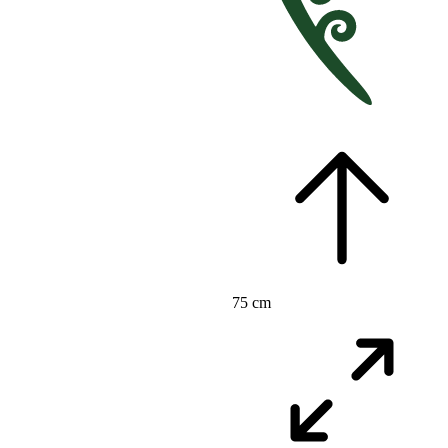
75 cm