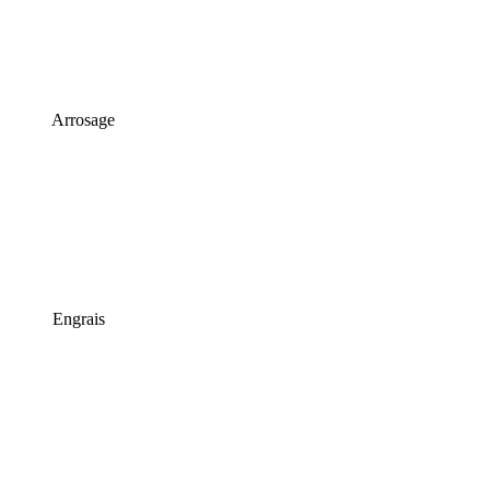
Arrosage
Engrais