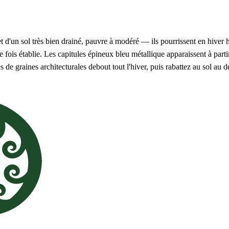
et d'un sol très bien drainé, pauvre à modéré — ils pourrissent en hiver
fois établie. Les capitules épineux bleu métallique apparaissent à partir
tes de graines architecturales debout tout l'hiver, puis rabattez au sol au