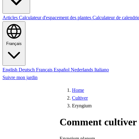
Articles
Calculateur d'espacement des plantes
Calculateur de calendri
Français
English
Deutsch
Français
Español
Nederlands
Italiano
Suivre mon jardin
Home
Cultiver
Eryngium
Comment cultiver
Eryngium planum