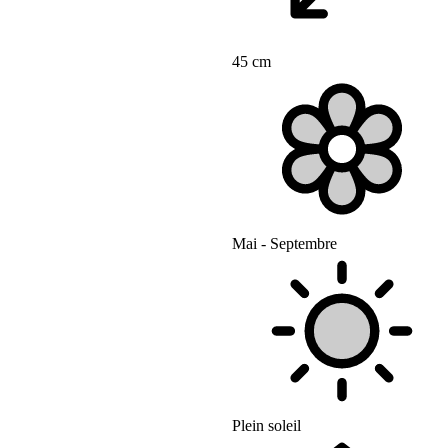
45 cm
Mai - Septembre
Plein soleil