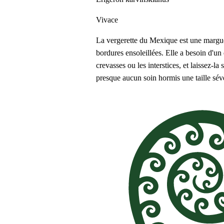
Vivace
La vergerette du Mexique est une margueri
bordures ensoleillées. Elle a besoin d'un 
crevasses ou les interstices, et laissez-l
presque aucun soin hormis une taille sév