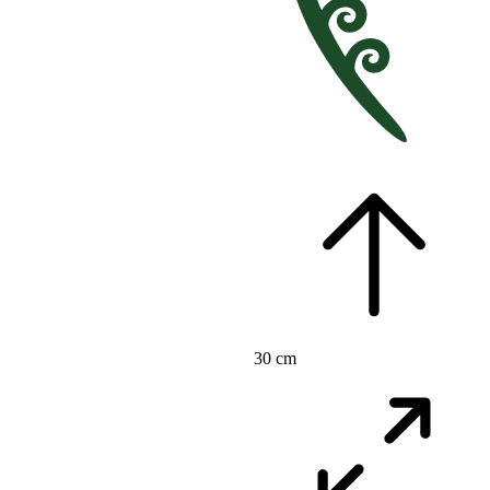
30 cm