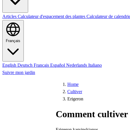
Articles
Calculateur d'espacement des plantes
Calculateur de calendri
Français
English
Deutsch
Français
Español
Nederlands
Italiano
Suivre mon jardin
Home
Cultiver
Erigeron
Comment cultiver
Erigeron karvinskianus