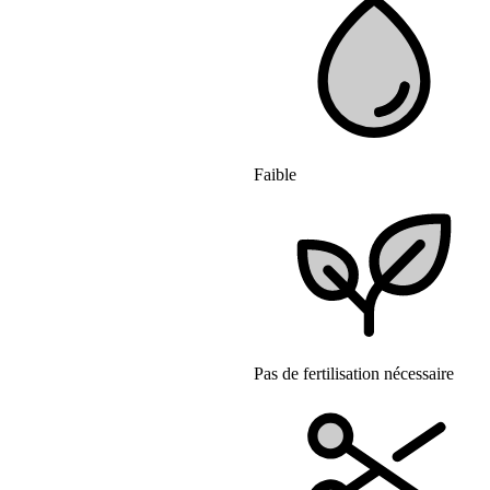
Faible
Pas de fertilisation nécessaire