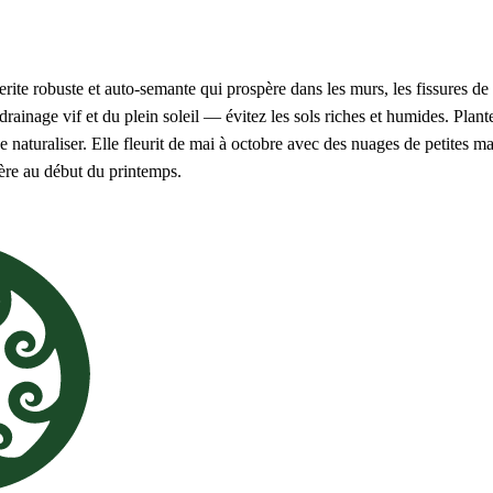
te robuste et auto-semante qui prospère dans les murs, les fissures de 
drainage vif et du plein soleil — évitez les sols riches et humides. Plant
a se naturaliser. Elle fleurit de mai à octobre avec des nuages de petites m
ère au début du printemps.