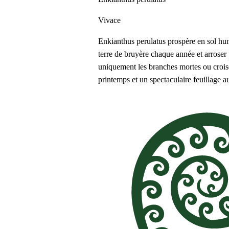
Vivace
Enkianthus perulatus prospère en sol hum
terre de bruyère chaque année et arroser
uniquement les branches mortes ou croisé
printemps et un spectaculaire feuillage au