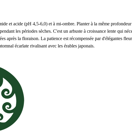
ide et acide (pH 4,5-6,0) et à mi-ombre. Planter à la même profondeur 
 pendant les périodes sèches. C'est un arbuste à croissance lente qui né
es après la floraison. La patience est récompensée par d'élégantes fleu
tomnal écarlate rivalisant avec les érables japonais.