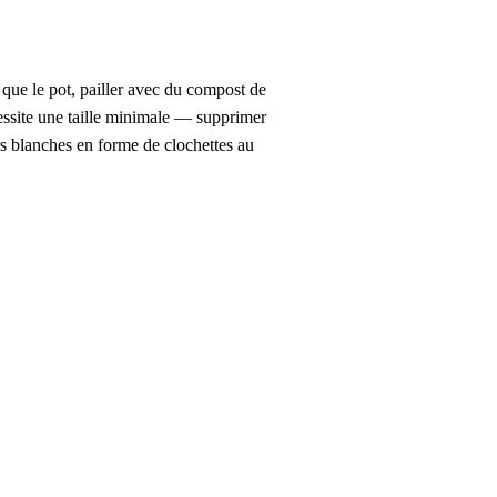
que le pot, pailler avec du compost de
cessite une taille minimale — supprimer
rs blanches en forme de clochettes au