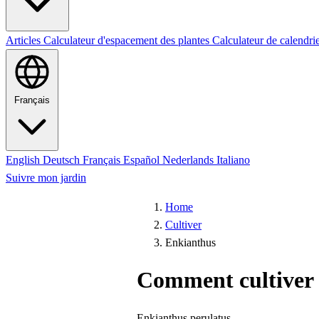
Articles
Calculateur d'espacement des plantes
Calculateur de calendri
Français
English
Deutsch
Français
Español
Nederlands
Italiano
Suivre mon jardin
Home
Cultiver
Enkianthus
Comment cultiver
Enkianthus perulatus