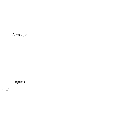
Arrosage
Engrais
intemps