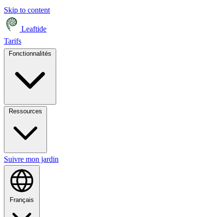
Skip to content
Leaftide
Tarifs
Fonctionnalités
Ressources
Suivre mon jardin
Français