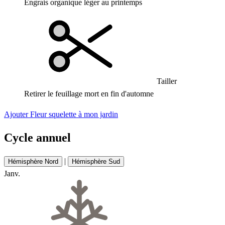
Engrais organique léger au printemps
Tailler
Retirer le feuillage mort en fin d'automne
Ajouter Fleur squelette à mon jardin
Cycle annuel
|
Hémisphère Nord
Hémisphère Sud
Janv.