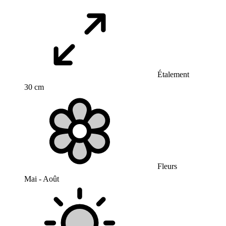
Étalement
30 cm
Fleurs
Mai - Août