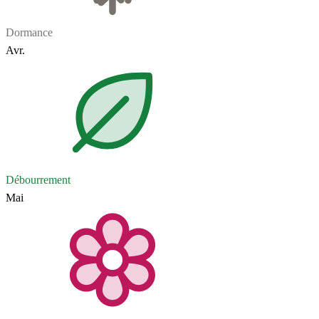
Dormance
Avr.
Débourrement
Mai