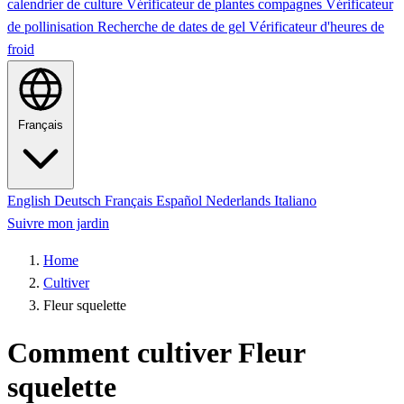
calendrier de culture
Vérificateur de plantes compagnes
Vérificateur
de pollinisation
Recherche de dates de gel
Vérificateur d'heures de
froid
Français
English
Deutsch
Français
Español
Nederlands
Italiano
Suivre mon jardin
Home
Cultiver
Fleur squelette
Comment cultiver Fleur
squelette