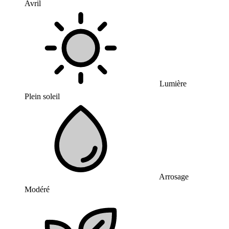
Avril
Lumière
Plein soleil
Arrosage
Modéré