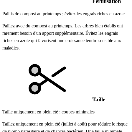
Fertilisation
Paillis de compost au printemps ; évitez les engrais riches en azote
Paillez avec du compost au printemps. Les arbres bien établis ont
rarement besoin d'un apport supplémentaire. Évitez les engrais
riches en azote qui favorisent une croissance tendre sensible aux
maladies.
Taille
Taille uniquement en plein été ; coupes minimales
Taillez uniquement en plein été (juillet à août) pour réduire le risque
de plomb parasitaire et de chancre bactérien. Une taille minimale