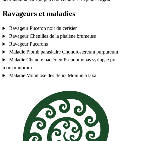
Ravageurs et maladies
Ravageur
Puceron noir du cerisier
Ravageur
Chenilles de la phalène brumeuse
Ravageur
Pucerons
Maladie
Plomb parasitaire
Chondrostereum purpureum
Maladie
Chancre bactérien
Pseudomonas syringae pv.
morsprunorum
Maladie
Moniliose des fleurs
Monilinia laxa