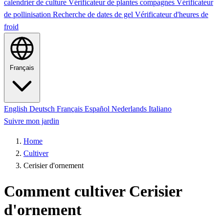
calendrier de culture
Vérificateur de plantes compagnes
Vérificateur
de pollinisation
Recherche de dates de gel
Vérificateur d'heures de
froid
Français
English
Deutsch
Français
Español
Nederlands
Italiano
Suivre mon jardin
Home
Cultiver
Cerisier d'ornement
Comment cultiver Cerisier
d'ornement