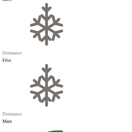
Dormance
Févr.
Dormance
Mars