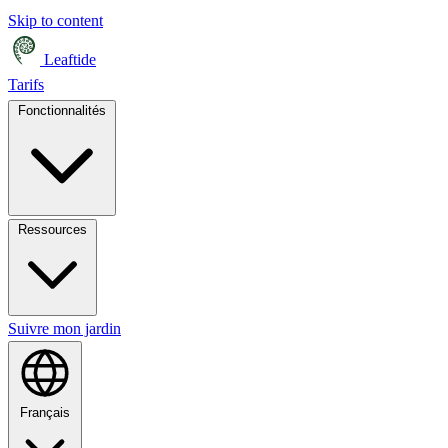
Skip to content
Leaftide
Tarifs
Fonctionnalités
Ressources
Suivre mon jardin
Français