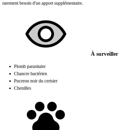
rarement besoin d'un apport supplémentaire.
À surveiller
Plomb parasitaire
Chancre bactérien
Puceron noir du cerisier
Chenilles