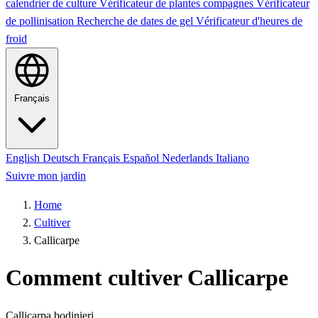
calendrier de culture
Vérificateur de plantes compagnes
Vérificateur
de pollinisation
Recherche de dates de gel
Vérificateur d'heures de
froid
Français
English
Deutsch
Français
Español
Nederlands
Italiano
Suivre mon jardin
Home
Cultiver
Callicarpe
Comment cultiver Callicarpe
Callicarpa bodinieri