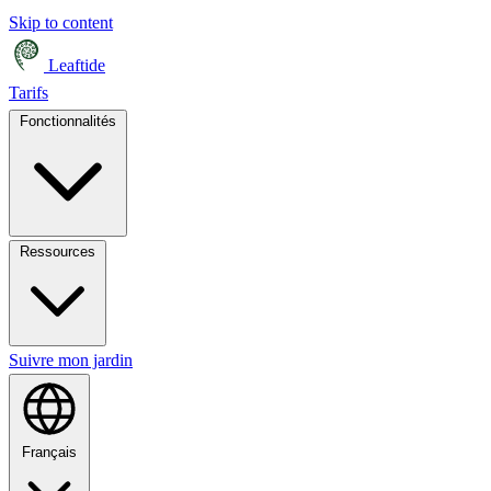
Skip to content
Leaftide
Tarifs
Fonctionnalités
Ressources
Suivre mon jardin
Français