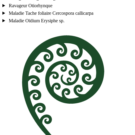
Ravageur
Otiorhynque
Maladie
Tache foliaire
Cercospora callicarpa
Maladie
Oïdium
Erysiphe sp.