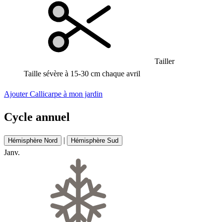
Tailler
Taille sévère à 15-30 cm chaque avril
Ajouter Callicarpe à mon jardin
Cycle annuel
|
Hémisphère Nord
Hémisphère Sud
Janv.