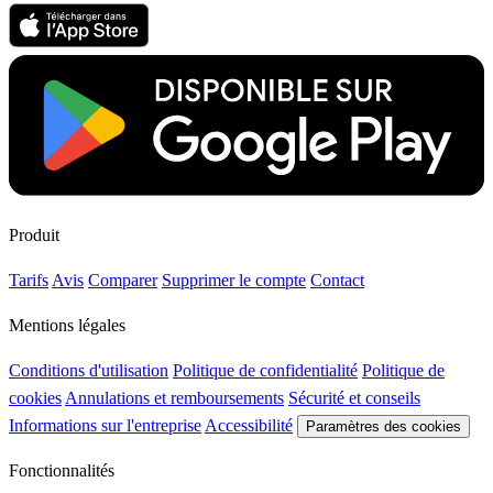
Produit
Tarifs
Avis
Comparer
Supprimer le compte
Contact
Mentions légales
Conditions d'utilisation
Politique de confidentialité
Politique de
cookies
Annulations et remboursements
Sécurité et conseils
Informations sur l'entreprise
Accessibilité
Paramètres des cookies
Fonctionnalités