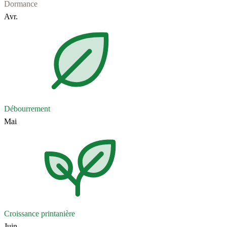
Dormance
Avr.
Débourrement
Mai
Croissance printanière
Juin