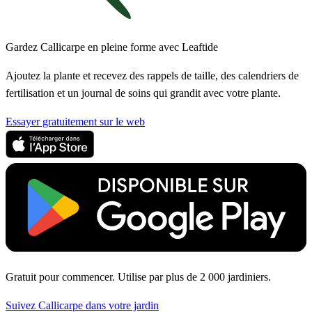
Gardez Callicarpe en pleine forme avec Leaftide
Ajoutez la plante et recevez des rappels de taille, des calendriers de
fertilisation et un journal de soins qui grandit avec votre plante.
Essayer gratuitement sur le web
Gratuit pour commencer. Utilise par plus de 2 000 jardiniers.
Suivez Callicarpe dans votre jardin