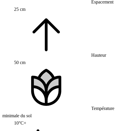
Espacement
25 cm
Hauteur
50 cm
Température
minimale du sol
10°C+