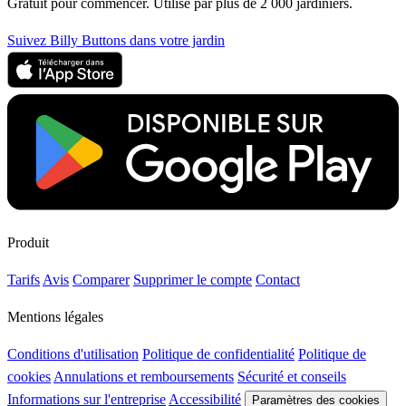
Gratuit pour commencer. Utilise par plus de 2 000 jardiniers.
Suivez Billy Buttons dans votre jardin
Produit
Tarifs
Avis
Comparer
Supprimer le compte
Contact
Mentions légales
Conditions d'utilisation
Politique de confidentialité
Politique de
cookies
Annulations et remboursements
Sécurité et conseils
Informations sur l'entreprise
Accessibilité
Paramètres des cookies