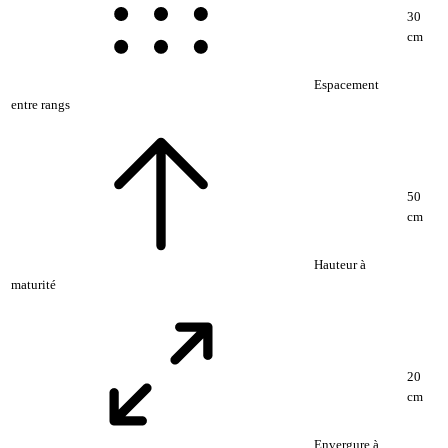
30
cm
Espacement
entre rangs
50
cm
Hauteur à
maturité
20
cm
Envergure à