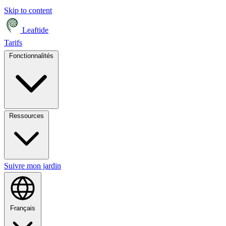
Skip to content
Leaftide
Tarifs
Fonctionnalités
Ressources
Suivre mon jardin
Français