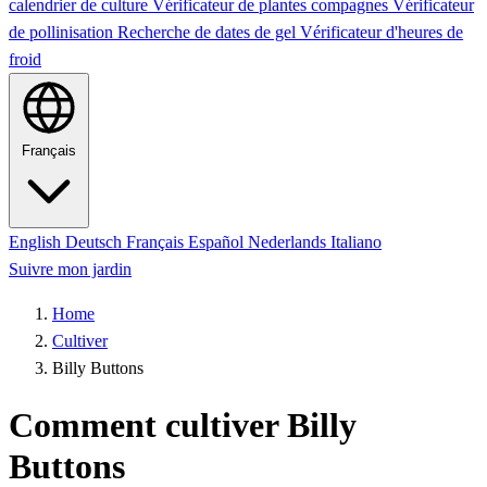
calendrier de culture
Vérificateur de plantes compagnes
Vérificateur
de pollinisation
Recherche de dates de gel
Vérificateur d'heures de
froid
Français
English
Deutsch
Français
Español
Nederlands
Italiano
Suivre mon jardin
Home
Cultiver
Billy Buttons
Comment cultiver Billy
Buttons