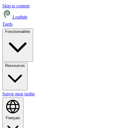
Skip to content
Leaftide
Tarifs
Fonctionnalités
Ressources
Suivre mon jardin
Français