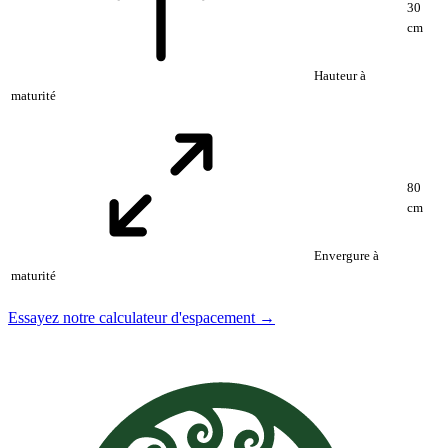
30
cm
Hauteur à
maturité
80
cm
Envergure à
maturité
Essayez notre calculateur d'espacement →