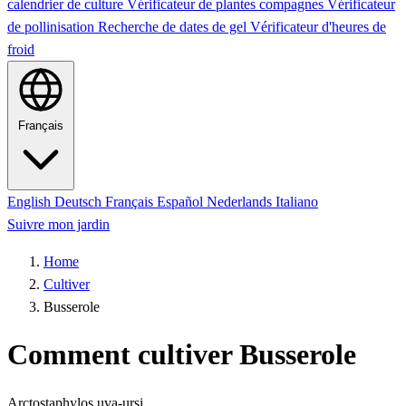
calendrier de culture
Vérificateur de plantes compagnes
Vérificateur
de pollinisation
Recherche de dates de gel
Vérificateur d'heures de
froid
Français
English
Deutsch
Français
Español
Nederlands
Italiano
Suivre mon jardin
Home
Cultiver
Busserole
Comment cultiver Busserole
Arctostaphylos uva-ursi