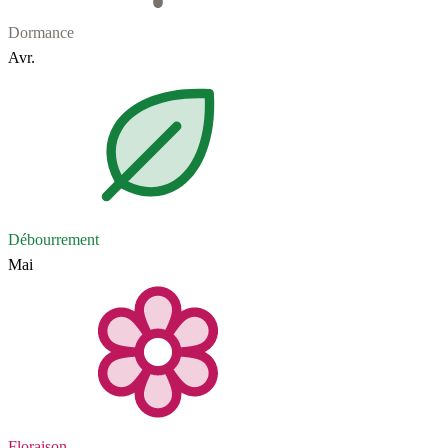
Dormance
Avr.
Débourrement
Mai
Floraison