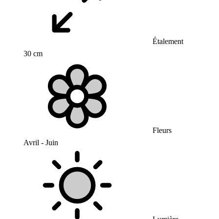
Étalement
30 cm
Fleurs
Avril - Juin