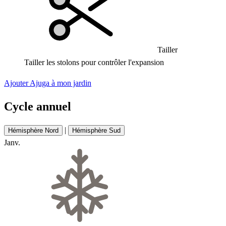
Tailler
Tailler les stolons pour contrôler l'expansion
Ajouter Ajuga à mon jardin
Cycle annuel
|
Hémisphère Nord
Hémisphère Sud
Janv.