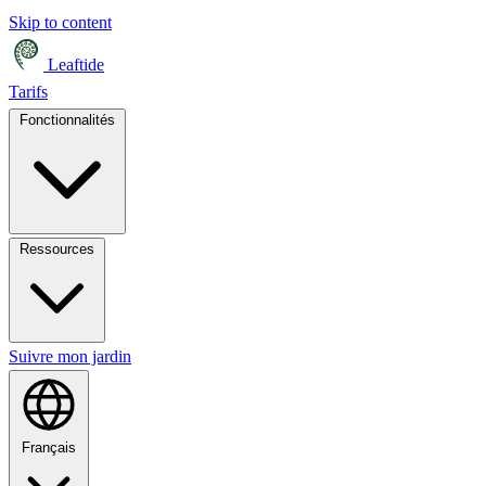
Skip to content
Leaftide
Tarifs
Fonctionnalités
Ressources
Suivre mon jardin
Français