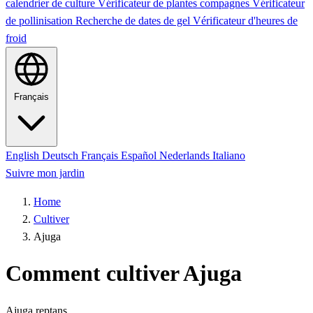
calendrier de culture
Vérificateur de plantes compagnes
Vérificateur
de pollinisation
Recherche de dates de gel
Vérificateur d'heures de
froid
Français
English
Deutsch
Français
Español
Nederlands
Italiano
Suivre mon jardin
Home
Cultiver
Ajuga
Comment cultiver Ajuga
Ajuga reptans