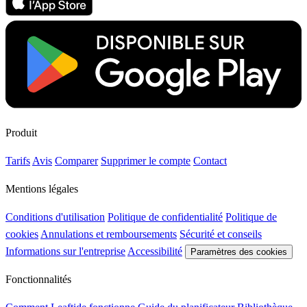
Produit
Tarifs
Avis
Comparer
Supprimer le compte
Contact
Mentions légales
Conditions d'utilisation
Politique de confidentialité
Politique de
cookies
Annulations et remboursements
Sécurité et conseils
Informations sur l'entreprise
Accessibilité
Paramètres des cookies
Fonctionnalités