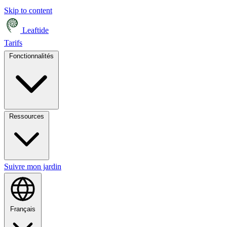
Skip to content
Leaftide
Tarifs
Fonctionnalités
Ressources
Suivre mon jardin
Français