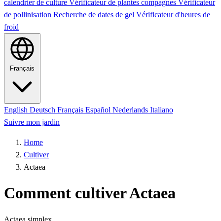
calendrier de culture
Vérificateur de plantes compagnes
Vérificateur
de pollinisation
Recherche de dates de gel
Vérificateur d'heures de
froid
Français
English
Deutsch
Français
Español
Nederlands
Italiano
Suivre mon jardin
Home
Cultiver
Actaea
Comment cultiver Actaea
Actaea simplex