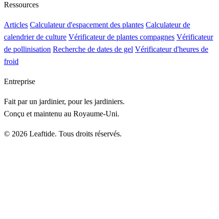
Ressources
Articles
Calculateur d'espacement des plantes
Calculateur de
calendrier de culture
Vérificateur de plantes compagnes
Vérificateur
de pollinisation
Recherche de dates de gel
Vérificateur d'heures de
froid
Entreprise
Fait par un jardinier, pour les jardiniers.
Conçu et maintenu au Royaume-Uni.
© 2026 Leaftide. Tous droits réservés.