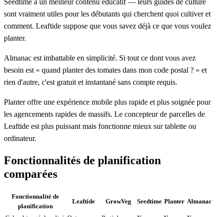
Seedtime
a un meilleur contenu éducatif — leurs guides de culture
sont vraiment utiles pour les débutants qui cherchent quoi cultiver et
comment. Leaftide suppose que vous savez déjà ce que vous voulez
planter.
Almanac
est imbattable en simplicité. Si tout ce dont vous avez
besoin est « quand planter des tomates dans mon code postal ? » et
rien d'autre, c'est gratuit et instantané sans compte requis.
Planter
offre une expérience mobile plus rapide et plus soignée pour
les agencements rapides de massifs. Le concepteur de parcelles de
Leaftide est plus puissant mais fonctionne mieux sur tablette ou
ordinateur.
Fonctionnalités de planification
comparées
Fonctionnalité de
Leaftide
GrowVeg
Seedtime
Planter
Almanac
planification