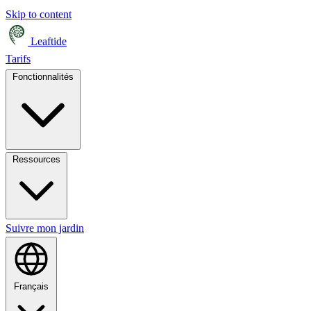
Skip to content
Leaftide
Tarifs
Fonctionnalités
Ressources
Suivre mon jardin
Français