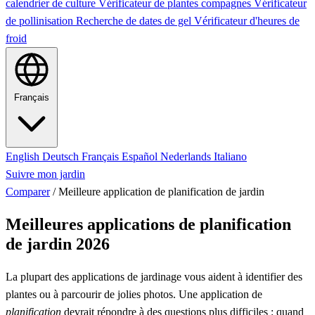
calendrier de culture
Vérificateur de plantes compagnes
Vérificateur
de pollinisation
Recherche de dates de gel
Vérificateur d'heures de
froid
Français
English
Deutsch
Français
Español
Nederlands
Italiano
Suivre mon jardin
Comparer
/
Meilleure application de planification de jardin
Meilleures applications de planification
de jardin 2026
La plupart des applications de jardinage vous aident à identifier des
plantes ou à parcourir de jolies photos. Une application de
planification
devrait répondre à des questions plus difficiles : quand