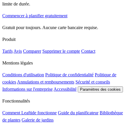
limite de durée.
Commencer à planifier gratuitement
Gratuit pour toujours. Aucune carte bancaire requise.
Produit
Tarifs
Avis
Comparer
Supprimer le compte
Contact
Mentions légales
Conditions d'utilisation
Politique de confidentialité
Politique de
cookies
Annulations et remboursements
Sécurité et conseils
Informations sur l'entreprise
Accessibilité
Paramètres des cookies
Fonctionnalités
Comment Leaftide fonctionne
Guide du planificateur
Bibliothèque
de plantes
Galerie de jardins