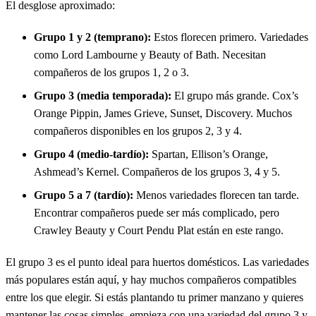
El desglose aproximado:
Grupo 1 y 2 (temprano):
Estos florecen primero. Variedades
como Lord Lambourne y Beauty of Bath. Necesitan
compañeros de los grupos 1, 2 o 3.
Grupo 3 (media temporada):
El grupo más grande. Cox’s
Orange Pippin, James Grieve, Sunset, Discovery. Muchos
compañeros disponibles en los grupos 2, 3 y 4.
Grupo 4 (medio-tardío):
Spartan, Ellison’s Orange,
Ashmead’s Kernel. Compañeros de los grupos 3, 4 y 5.
Grupo 5 a 7 (tardío):
Menos variedades florecen tan tarde.
Encontrar compañeros puede ser más complicado, pero
Crawley Beauty y Court Pendu Plat están en este rango.
El grupo 3 es el punto ideal para huertos domésticos. Las variedades
más populares están aquí, y hay muchos compañeros compatibles
entre los que elegir. Si estás plantando tu primer manzano y quieres
mantener las cosas simples, empieza con una variedad del grupo 3 y