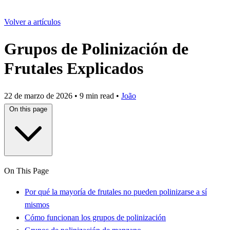
Volver a artículos
Grupos de Polinización de
Frutales Explicados
22 de marzo de 2026
•
9 min read
•
João
On this page
On This Page
Por qué la mayoría de frutales no pueden polinizarse a sí
mismos
Cómo funcionan los grupos de polinización