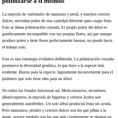
polinizarse a sí mismos
La mayoría de variedades de manzano y peral, y muchos cerezos
dulces, necesitan polen de una variedad diferente para cuajar fruta.
Esto se llama polinización cruzada. El propio polen del árbol es
genéticamente incompatible con sus propias flores, así que aunque
produce polen y tiene flores perfectamente buenas, no puede hacer
el trabajo solo.
Esta es una estrategia evolutiva deliberada. La polinización cruzada
promueve la diversidad genética, lo que hace a la especie más
resiliente. Bueno para la especie, ligeramente inconveniente para el
jardinero que solo tiene sitio para un árbol.
No todos los frutales funcionan así. Melocotoneros, nectarinos,
albaricoqueros, la mayoría de higueras y cerezos ácidos son
generalmente autofértiles. Un solo árbol producirá fruta sin ayuda.
Pero manzanos, perales y cerezos dulces son los que pillan a la
gente, porque también son los que más comúnmente se plantan en