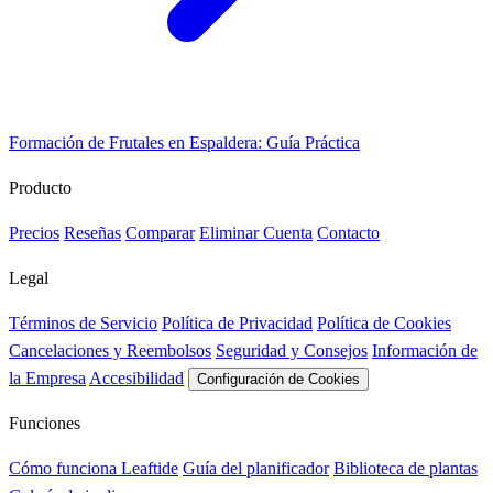
Formación de Frutales en Espaldera: Guía Práctica
Producto
Precios
Reseñas
Comparar
Eliminar Cuenta
Contacto
Legal
Términos de Servicio
Política de Privacidad
Política de Cookies
Cancelaciones y Reembolsos
Seguridad y Consejos
Información de
la Empresa
Accesibilidad
Configuración de Cookies
Funciones
Cómo funciona Leaftide
Guía del planificador
Biblioteca de plantas