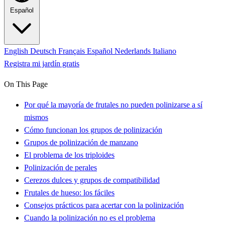
Español
English
Deutsch
Français
Español
Nederlands
Italiano
Registra mi jardín gratis
On This Page
Por qué la mayoría de frutales no pueden polinizarse a sí
mismos
Cómo funcionan los grupos de polinización
Grupos de polinización de manzano
El problema de los triploides
Polinización de perales
Cerezos dulces y grupos de compatibilidad
Frutales de hueso: los fáciles
Consejos prácticos para acertar con la polinización
Cuando la polinización no es el problema