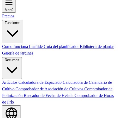
Menú
Precios
Funciones
Cómo funciona Leaftide
Guía del planificador
Biblioteca de plantas
Galería de jardines
Recursos
Artículos
Calculadora de Espaciado
Calculadora de Calendario de
Cultivo
Comprobador de Asociación de Cultivos
Comprobador de
Polinización
Buscador de Fecha de Helada
Comprobador de Horas
de Frío