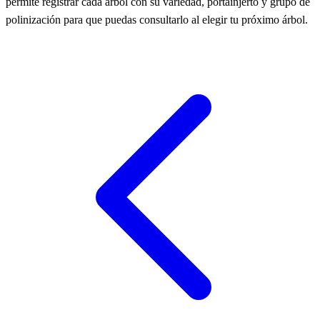
permite registrar cada árbol con su variedad, portainjerto y grupo de
polinización para que puedas consultarlo al elegir tu próximo árbol.