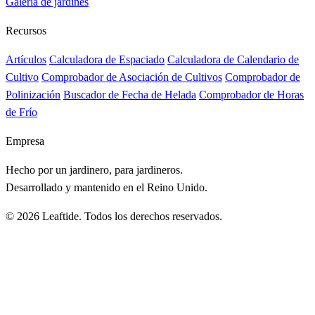
Galería de jardines
Recursos
Artículos
Calculadora de Espaciado
Calculadora de Calendario de
Cultivo
Comprobador de Asociación de Cultivos
Comprobador de
Polinización
Buscador de Fecha de Helada
Comprobador de Horas
de Frío
Empresa
Hecho por un jardinero, para jardineros.
Desarrollado y mantenido en el Reino Unido.
© 2026 Leaftide. Todos los derechos reservados.