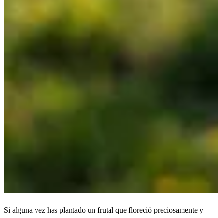
Si alguna vez has plantado un frutal que floreció preciosamente y