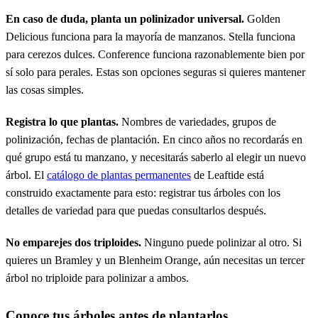
En caso de duda, planta un polinizador universal.
Golden
Delicious funciona para la mayoría de manzanos. Stella funciona
para cerezos dulces. Conference funciona razonablemente bien por
sí solo para perales. Estas son opciones seguras si quieres mantener
las cosas simples.
Registra lo que plantas.
Nombres de variedades, grupos de
polinización, fechas de plantación. En cinco años no recordarás en
qué grupo está tu manzano, y necesitarás saberlo al elegir un nuevo
árbol. El
catálogo de plantas permanentes
de Leaftide está
construido exactamente para esto: registrar tus árboles con los
detalles de variedad para que puedas consultarlos después.
No emparejes dos triploides.
Ninguno puede polinizar al otro. Si
quieres un Bramley y un Blenheim Orange, aún necesitas un tercer
árbol no triploide para polinizar a ambos.
Conoce tus árboles antes de plantarlos.