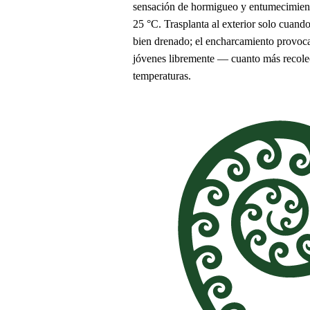
sensación de hormigueo y entumecimiento
25 °C. Trasplanta al exterior solo cuan
bien drenado; el encharcamiento provoca 
jóvenes libremente — cuanto más recolecte
temperaturas.