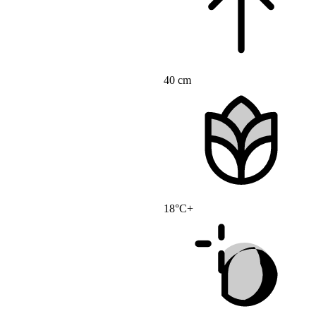
40 cm
18°C+