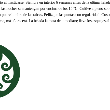
 al masticarse. Siembra en interior 6 semanas antes de la última hela
do las noches se mantengan por encima de los 15 °C. Cultive a pleno s
podredumbre de las raíces. Pellizque las puntas con regularidad. Cosech
, más florecerá. La helada la mata de inmediato; lleve los esquejes al 