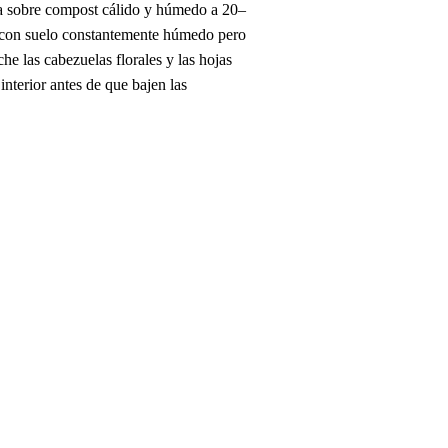
da sobre compost cálido y húmedo a 20–
ol con suelo constantemente húmedo pero
e las cabezuelas florales y las hojas
interior antes de que bajen las