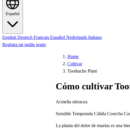
Español
English
Deutsch
Français
Español
Nederlands
Italiano
Registra mi jardín gratis
Home
Cultivar
Toothache Plant
Cómo cultivar Too
Acmella oleracea
Sensible
Temporada Cálida
Cosecha Co
La planta del dolor de muelas es una hier