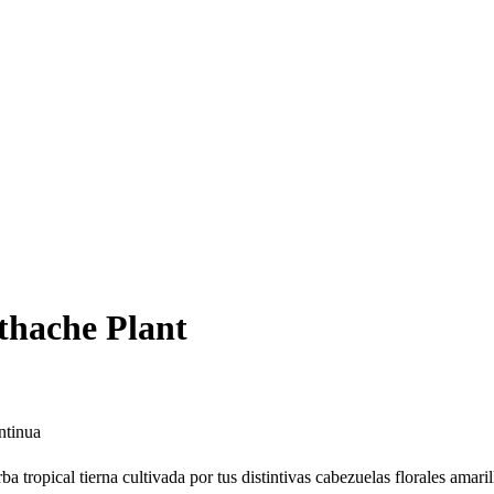
thache Plant
ntinua
ba tropical tierna cultivada por tus distintivas cabezuelas florales amar