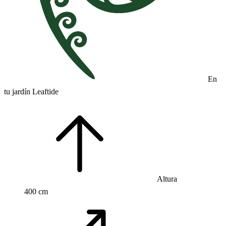
En
tu jardín Leaftide
Altura
400 cm