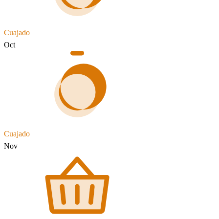
Cuajado
Oct
Cuajado
Nov