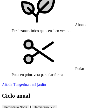
Abono
Fertilizante cítrico quincenal en verano
Podar
Poda en primavera para dar forma
Añadir Tangerina a mi jardín
Ciclo anual
|
Hemisferio Norte
Hemisferio Sur