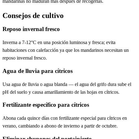
mandarinas no maduran más después de recogerlas.
Consejos de cultivo
Reposo invernal fresco
Inverna a 7-12°C en una posición luminosa y fresca; evita
habitaciones con calefacción ya que los mandarinos necesitan un
reposo invernal fresco.
Agua de lluvia para cítricos
Usa agua de lluvia o agua blanda — el agua del grifo dura sube el
pH del suelo y causa amarillamiento de las hojas en cítricos.
Fertilizante específico para cítricos
Abona cada quince días con fertilizante especial para cítricos en
verano, cambiando a abono de invierno a partir de octubre.
Eliminar chupones del portainjerto