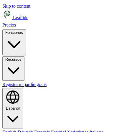
Skip to content
Leaftide
Precios
Funciones
Recursos
Registra mi jardín gratis
Español