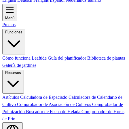
English
Deutsch
Français
Español
Nederlands
Italiano
Menú
Precios
Funciones
Cómo funciona Leaftide
Guía del planificador
Biblioteca de plantas
Galería de jardines
Recursos
Artículos
Calculadora de Espaciado
Calculadora de Calendario de
Cultivo
Comprobador de Asociación de Cultivos
Comprobador de
Polinización
Buscador de Fecha de Helada
Comprobador de Horas
de Frío