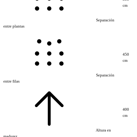
cm
Separación
entre plantas
450
cm
Separación
entre filas
400
cm
Altura en
madurez