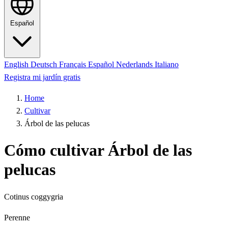
Español
English
Deutsch
Français
Español
Nederlands
Italiano
Registra mi jardín gratis
Home
Cultivar
Árbol de las pelucas
Cómo cultivar Árbol de las
pelucas
Cotinus coggygria
Perenne