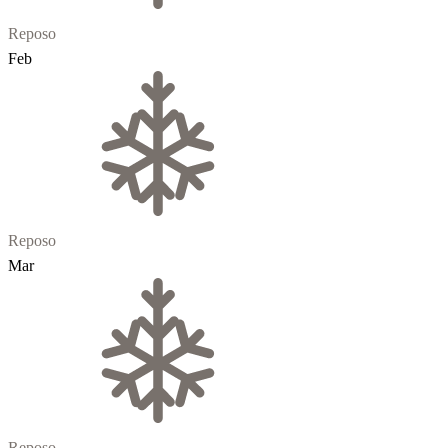
Reposo
Feb
Reposo
Mar
Reposo