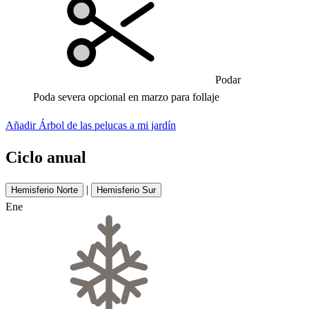
Podar
Poda severa opcional en marzo para follaje
Añadir Árbol de las pelucas a mi jardín
Ciclo anual
|
Hemisferio Norte
Hemisferio Sur
Ene