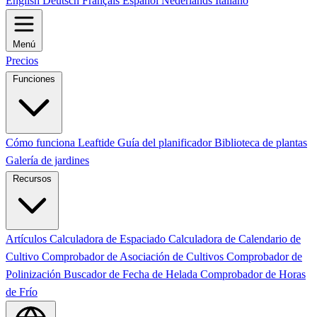
English
Deutsch
Français
Español
Nederlands
Italiano
Menú
Precios
Funciones
Cómo funciona Leaftide
Guía del planificador
Biblioteca de plantas
Galería de jardines
Recursos
Artículos
Calculadora de Espaciado
Calculadora de Calendario de
Cultivo
Comprobador de Asociación de Cultivos
Comprobador de
Polinización
Buscador de Fecha de Helada
Comprobador de Horas
de Frío