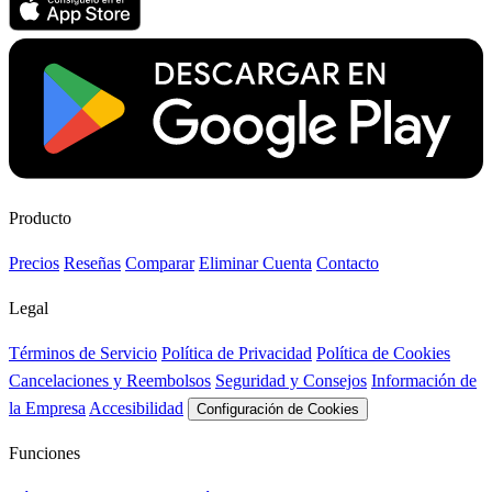
Producto
Precios
Reseñas
Comparar
Eliminar Cuenta
Contacto
Legal
Términos de Servicio
Política de Privacidad
Política de Cookies
Cancelaciones y Reembolsos
Seguridad y Consejos
Información de
la Empresa
Accesibilidad
Configuración de Cookies
Funciones