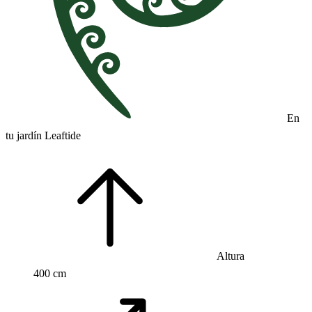
En
tu jardín Leaftide
Altura
400 cm