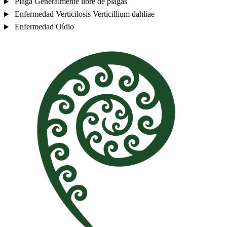
Plaga
Generalmente libre de plagas
Enfermedad
Verticilosis
Verticillium dahliae
Enfermedad
Oídio