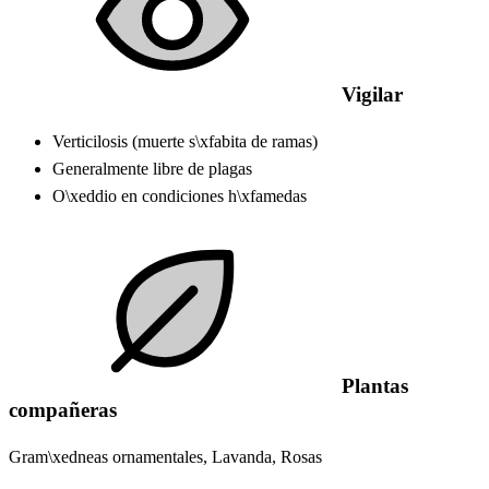
Vigilar
Verticilosis (muerte s\xfabita de ramas)
Generalmente libre de plagas
O\xeddio en condiciones h\xfamedas
Plantas
compañeras
Gram\xedneas ornamentales, Lavanda, Rosas