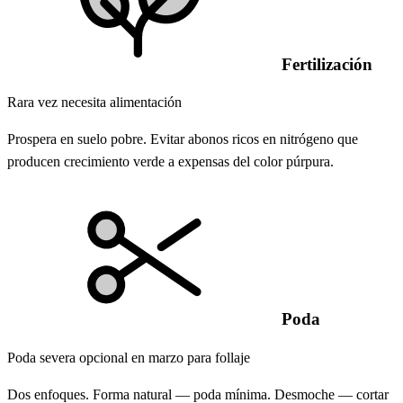
Fertilización
Rara vez necesita alimentación
Prospera en suelo pobre. Evitar abonos ricos en nitrógeno que
producen crecimiento verde a expensas del color púrpura.
Poda
Poda severa opcional en marzo para follaje
Dos enfoques. Forma natural — poda mínima. Desmoche — cortar