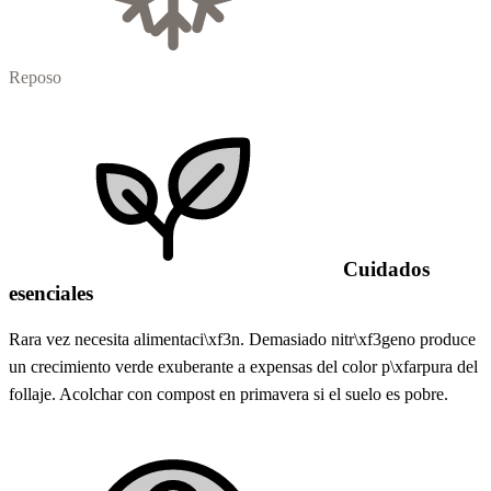
Reposo
Cuidados
esenciales
Rara vez necesita alimentaci\xf3n. Demasiado nitr\xf3geno produce
un crecimiento verde exuberante a expensas del color p\xfarpura del
follaje. Acolchar con compost en primavera si el suelo es pobre.