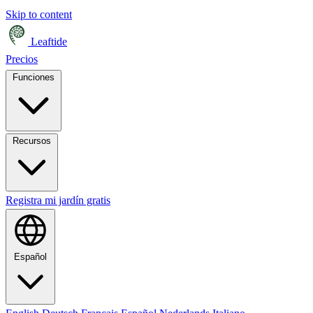
Skip to content
Leaftide
Precios
Funciones
Recursos
Registra mi jardín gratis
Español