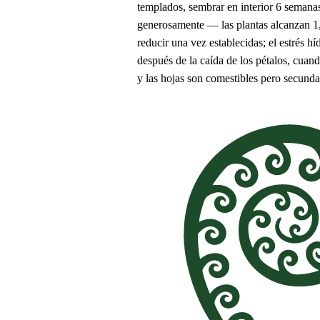
templados, sembrar en interior 6 semanas
generosamente — las plantas alcanzan 1,5
reducir una vez establecidas; el estrés h
después de la caída de los pétalos, cuan
y las hojas son comestibles pero secunda