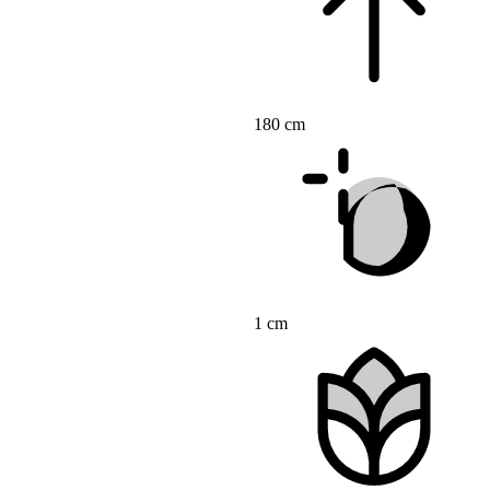
180 cm
1 cm