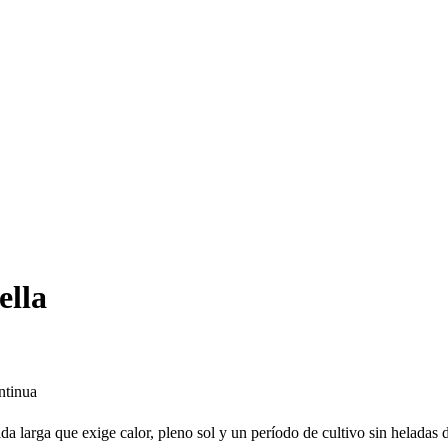
ella
ntinua
ada larga que exige calor, pleno sol y un período de cultivo sin heladas