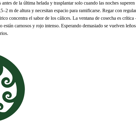
 antes de la última helada y trasplantar solo cuando las noches superen
–2 m de altura y necesitan espacio para ramificarse. Regar con regular
ídrico concentra el sabor de los cálices. La ventana de cosecha es críti
do están carnosos y rojo intenso. Esperando demasiado se vuelven leñosos
rios.