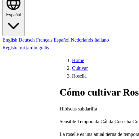
Español
English
Deutsch
Français
Español
Nederlands
Italiano
Registra mi jardín gratis
Home
Cultivar
Rosella
Cómo cultivar Ros
Hibiscus sabdariffa
Sensible
Temporada Cálida
Cosecha Co
La roselle es una anual tierna de tempor