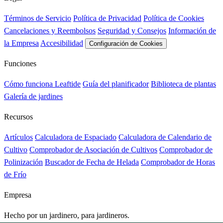
Términos de Servicio
Política de Privacidad
Política de Cookies
Cancelaciones y Reembolsos
Seguridad y Consejos
Información de
la Empresa
Accesibilidad
Configuración de Cookies
Funciones
Cómo funciona Leaftide
Guía del planificador
Biblioteca de plantas
Galería de jardines
Recursos
Artículos
Calculadora de Espaciado
Calculadora de Calendario de
Cultivo
Comprobador de Asociación de Cultivos
Comprobador de
Polinización
Buscador de Fecha de Helada
Comprobador de Horas
de Frío
Empresa
Hecho por un jardinero, para jardineros.