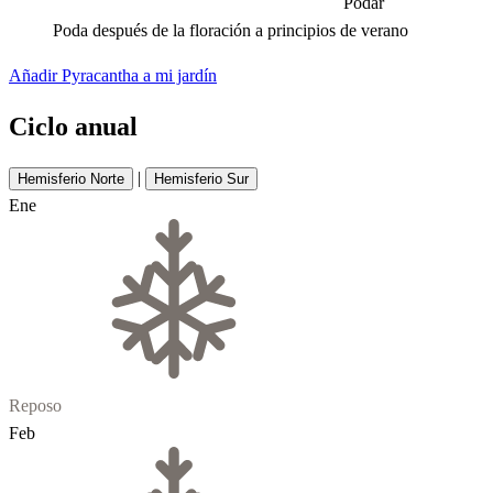
Podar
Poda después de la floración a principios de verano
Añadir Pyracantha a mi jardín
Ciclo anual
|
Hemisferio Norte
Hemisferio Sur
Ene
Reposo
Feb