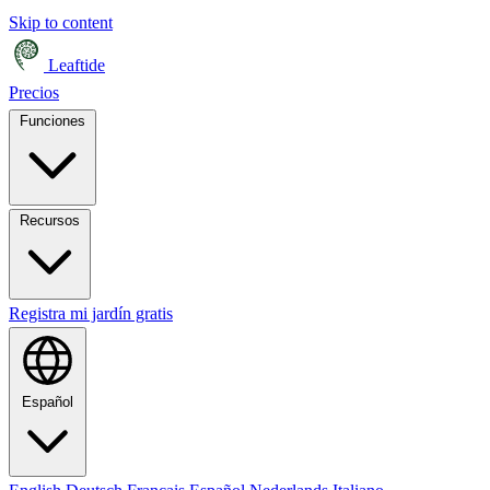
Skip to content
Leaftide
Precios
Funciones
Recursos
Registra mi jardín gratis
Español