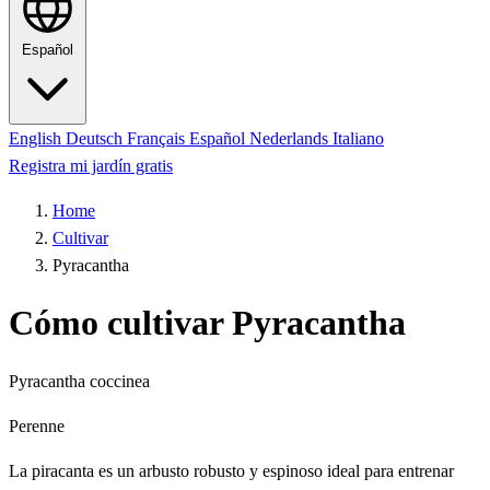
Español
English
Deutsch
Français
Español
Nederlands
Italiano
Registra mi jardín gratis
Home
Cultivar
Pyracantha
Cómo cultivar Pyracantha
Pyracantha coccinea
Perenne
La piracanta es un arbusto robusto y espinoso ideal para entrenar