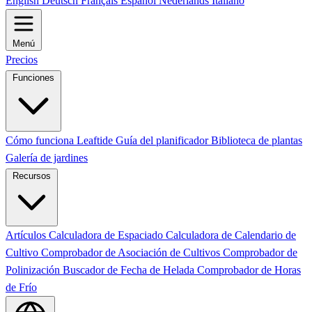
English
Deutsch
Français
Español
Nederlands
Italiano
Menú
Precios
Funciones
Cómo funciona Leaftide
Guía del planificador
Biblioteca de plantas
Galería de jardines
Recursos
Artículos
Calculadora de Espaciado
Calculadora de Calendario de
Cultivo
Comprobador de Asociación de Cultivos
Comprobador de
Polinización
Buscador de Fecha de Helada
Comprobador de Horas
de Frío