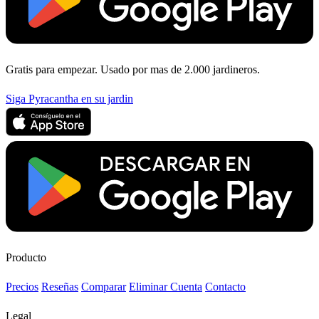
Gratis para empezar. Usado por mas de 2.000 jardineros.
Siga Pyracantha en su jardin
Producto
Precios
Reseñas
Comparar
Eliminar Cuenta
Contacto
Legal