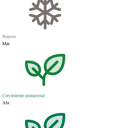
Reposo
Mar
Crecimiento primaveral
Abr