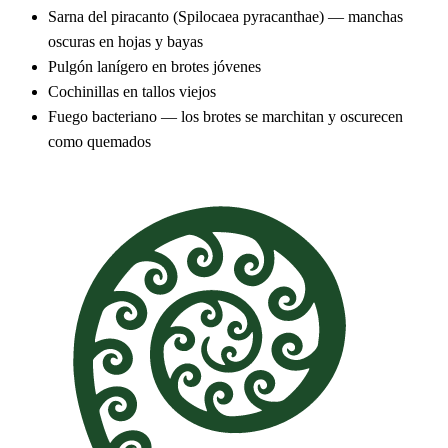
Sarna del piracanto (Spilocaea pyracanthae) — manchas
oscuras en hojas y bayas
Pulgón lanígero en brotes jóvenes
Cochinillas en tallos viejos
Fuego bacteriano — los brotes se marchitan y oscurecen
como quemados