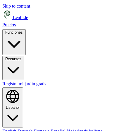
Skip to content
Leaftide
Precios
Funciones
Recursos
Registra mi jardín gratis
Español