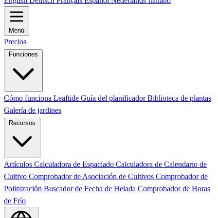
English
Deutsch
Français
Español
Nederlands
Italiano
Menú
Precios
Funciones
Cómo funciona Leaftide
Guía del planificador
Biblioteca de plantas
Galería de jardines
Recursos
Artículos
Calculadora de Espaciado
Calculadora de Calendario de
Cultivo
Comprobador de Asociación de Cultivos
Comprobador de
Polinización
Buscador de Fecha de Helada
Comprobador de Horas
de Frío