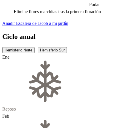
Podar
Elimine flores marchitas tras la primera floración
Añadir Escalera de Jacob a mi jardín
Ciclo anual
|
Hemisferio Norte
Hemisferio Sur
Ene
Reposo
Feb