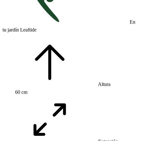
En
tu jardín Leaftide
Altura
60 cm