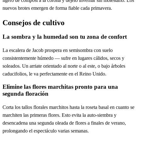
ligero de compost a la corona y déjelo invernar sin molestarlo. Los
nuevos brotes emergen de forma fiable cada primavera.
Consejos de cultivo
La sombra y la humedad son tu zona de confort
La escalera de Jacob prospera en semisombra con suelo
consistentemente húmedo — sufre en lugares cálidos, secos y
soleados. Un arriate orientado al norte o al este, o bajo árboles
caducifolios, le va perfectamente en el Reino Unido.
Elimine las flores marchitas pronto para una
segunda floración
Corta los tallos florales marchitos hasta la roseta basal en cuanto se
marchiten las primeras flores. Esto evita la auto-siembra y
desencadena una segunda oleada de flores a finales de verano,
prolongando el espectáculo varias semanas.