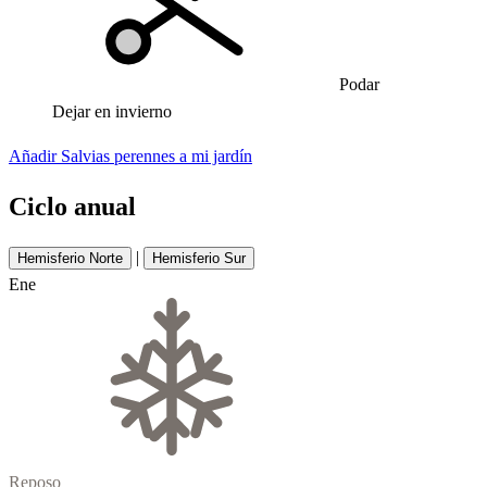
Podar
Dejar en invierno
Añadir Salvias perennes a mi jardín
Ciclo anual
|
Hemisferio Norte
Hemisferio Sur
Ene
Reposo