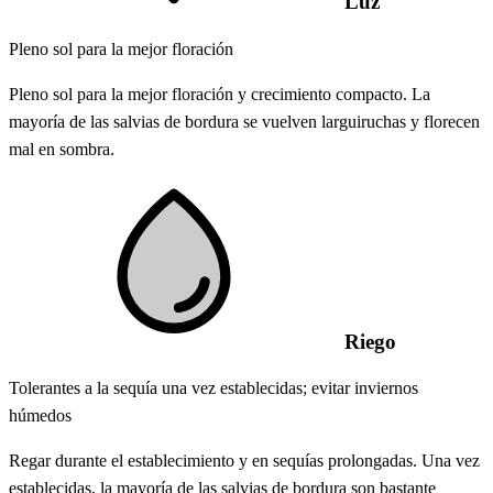
Luz
Pleno sol para la mejor floración
Pleno sol para la mejor floración y crecimiento compacto. La
mayoría de las salvias de bordura se vuelven larguiruchas y florecen
mal en sombra.
Riego
Tolerantes a la sequía una vez establecidas; evitar inviernos
húmedos
Regar durante el establecimiento y en sequías prolongadas. Una vez
establecidas, la mayoría de las salvias de bordura son bastante