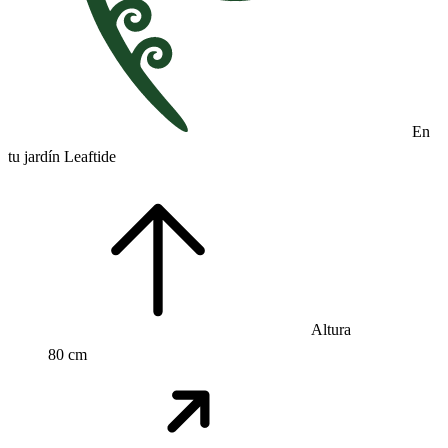
En
tu jardín Leaftide
Altura
80 cm