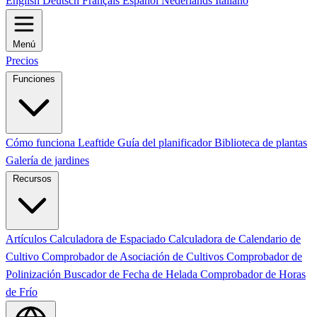
English
Deutsch
Français
Español
Nederlands
Italiano
Menú
Precios
Funciones
Cómo funciona Leaftide
Guía del planificador
Biblioteca de plantas
Galería de jardines
Recursos
Artículos
Calculadora de Espaciado
Calculadora de Calendario de
Cultivo
Comprobador de Asociación de Cultivos
Comprobador de
Polinización
Buscador de Fecha de Helada
Comprobador de Horas
de Frío