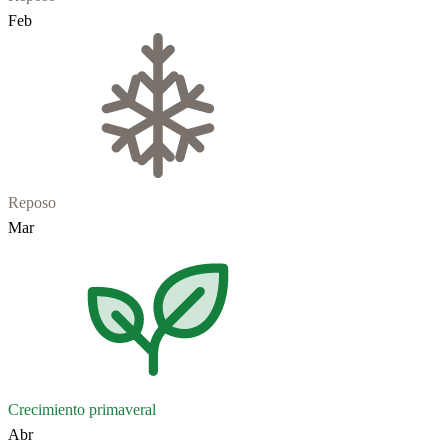
Feb
Reposo
Mar
Crecimiento primaveral
Abr