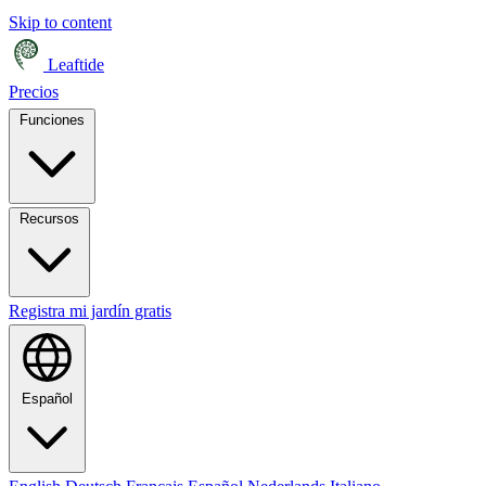
Skip to content
Leaftide
Precios
Funciones
Recursos
Registra mi jardín gratis
Español