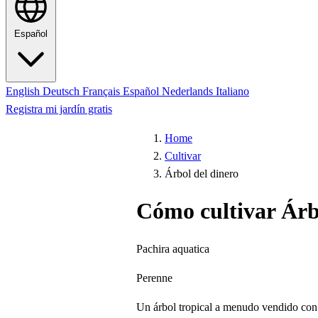
Español
English
Deutsch
Français
Español
Nederlands
Italiano
Registra mi jardín gratis
Home
Cultivar
Árbol del dinero
Cómo cultivar Árb
Pachira aquatica
Perenne
Un árbol tropical a menudo vendido con t