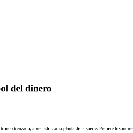
ol del dinero
ronco trenzado, apreciado como planta de la suerte. Prefiere luz indirec