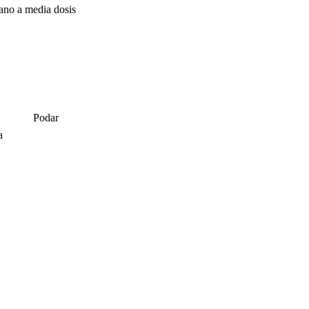
ano a media dosis
Podar
a