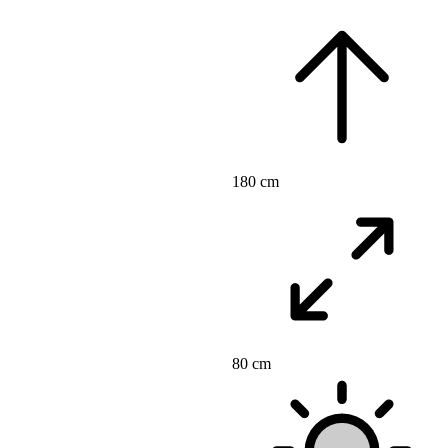
180 cm
80 cm