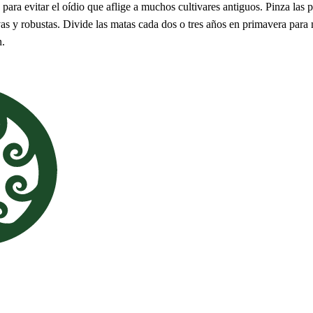
para evitar el oídio que aflige a muchos cultivares antiguos. Pinza las 
as y robustas. Divide las matas cada dos o tres años en primavera para m
n.