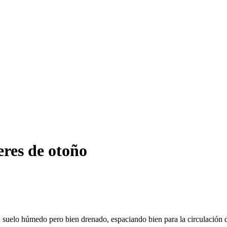
eres de otoño
n suelo húmedo pero bien drenado, espaciando bien para la circulación de