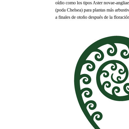
oídio como los tipos Aster novae-angliae 
(poda Chelsea) para plantas más arbustiv
a finales de otoño después de la floració