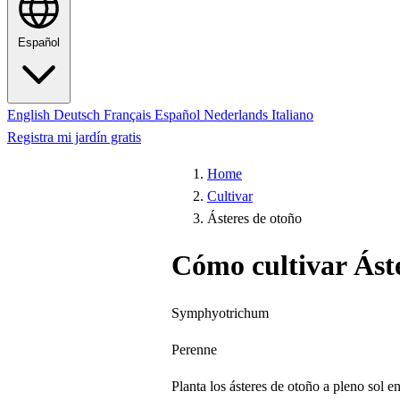
Español
English
Deutsch
Français
Español
Nederlands
Italiano
Registra mi jardín gratis
Home
Cultivar
Ásteres de otoño
Cómo cultivar Ást
Symphyotrichum
Perenne
Planta los ásteres de otoño a pleno sol e