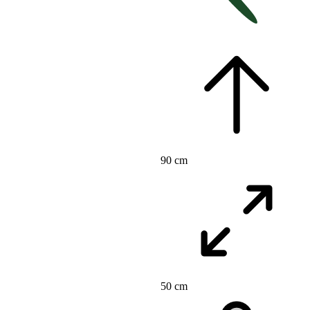
90 cm
50 cm