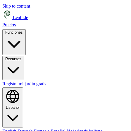
Skip to content
Leaftide
Precios
Funciones
Recursos
Registra mi jardín gratis
Español