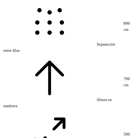
800
cm
Separación
entre filas
700
cm
Altura en
madurez
500