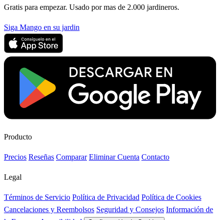
Gratis para empezar. Usado por mas de 2.000 jardineros.
Siga Mango en su jardin
Producto
Precios
Reseñas
Comparar
Eliminar Cuenta
Contacto
Legal
Términos de Servicio
Política de Privacidad
Política de Cookies
Cancelaciones y Reembolsos
Seguridad y Consejos
Información de