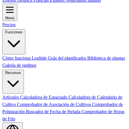
English
Deutsch
Français
Español
Nederlands
Italiano
Menú
Precios
Funciones
Cómo funciona Leaftide
Guía del planificador
Biblioteca de plantas
Galería de jardines
Recursos
Artículos
Calculadora de Espaciado
Calculadora de Calendario de
Cultivo
Comprobador de Asociación de Cultivos
Comprobador de
Polinización
Buscador de Fecha de Helada
Comprobador de Horas
de Frío