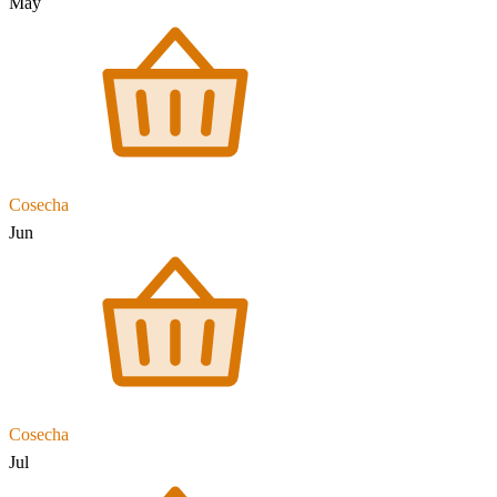
May
Cosecha
Jun
Cosecha
Jul