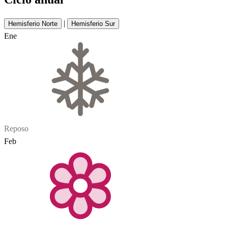
|
Hemisferio Norte
Hemisferio Sur
Ene
Reposo
Feb