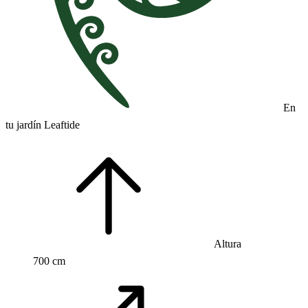
En
tu jardín Leaftide
Altura
700 cm