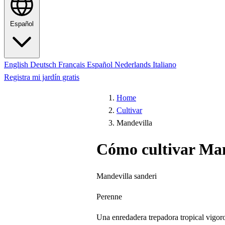
Español
English
Deutsch
Français
Español
Nederlands
Italiano
Registra mi jardín gratis
Home
Cultivar
Mandevilla
Cómo cultivar Man
Mandevilla sanderi
Perenne
Una enredadera trepadora tropical vigoro