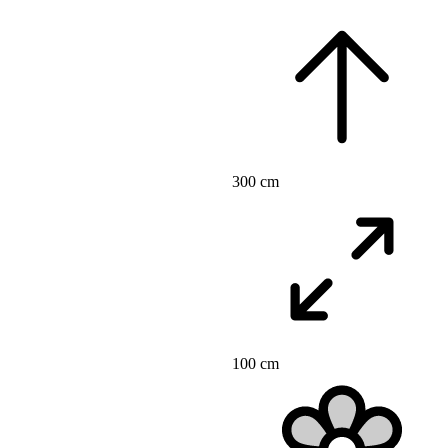
300 cm
100 cm