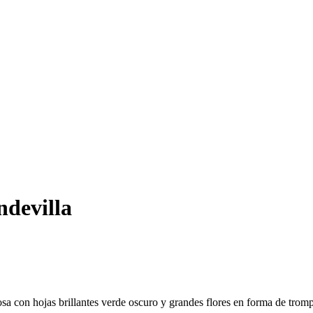
devilla
sa con hojas brillantes verde oscuro y grandes flores en forma de tromp