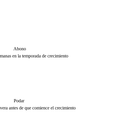
Abono
emanas en la temporada de crecimiento
Podar
avera antes de que comience el crecimiento