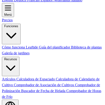
English
Deutsch
Français
Español
Nederlands
Italiano
Menú
Precios
Funciones
Cómo funciona Leaftide
Guía del planificador
Biblioteca de plantas
Galería de jardines
Recursos
Artículos
Calculadora de Espaciado
Calculadora de Calendario de
Cultivo
Comprobador de Asociación de Cultivos
Comprobador de
Polinización
Buscador de Fecha de Helada
Comprobador de Horas
de Frío