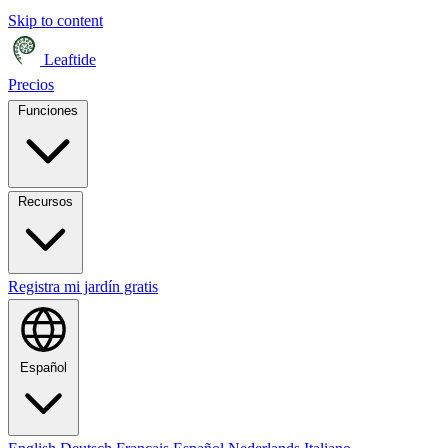
Skip to content
Leaftide
Precios
Funciones
Recursos
Registra mi jardín gratis
Español