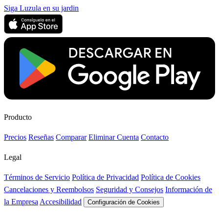
Siga Luzula en su jardin
Producto
Precios
Reseñas
Comparar
Eliminar Cuenta
Contacto
Legal
Términos de Servicio
Política de Privacidad
Política de Cookies
Cancelaciones y Reembolsos
Seguridad y Consejos
Información de
la Empresa
Accesibilidad
Configuración de Cookies