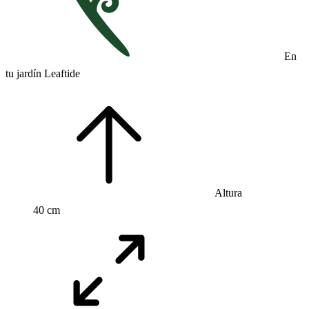
En
tu jardín Leaftide
Altura
40 cm