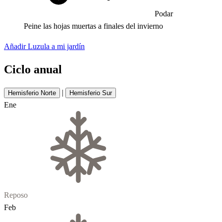
Podar
Peine las hojas muertas a finales del invierno
Añadir Luzula a mi jardín
Ciclo anual
|
Hemisferio Norte
Hemisferio Sur
Ene
Reposo
Feb