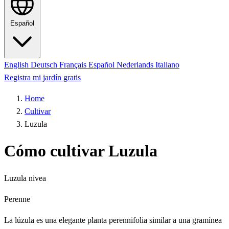
Español
English
Deutsch
Français
Español
Nederlands
Italiano
Registra mi jardín gratis
Home
Cultivar
Luzula
Cómo cultivar Luzula
Luzula nivea
Perenne
La lúzula es una elegante planta perennifolia similar a una gramínea