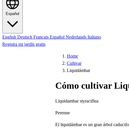
Español
English
Deutsch
Français
Español
Nederlands
Italiano
Registra mi jardín gratis
Home
Cultivar
Liquidámbar
Cómo cultivar Li
Liquidambar styraciflua
Perenne
El liquidámbar es un gran árbol caducifol