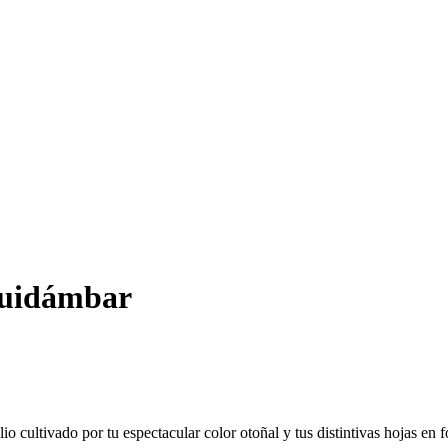
quidámbar
io cultivado por tu espectacular color otoñal y tus distintivas hojas en f