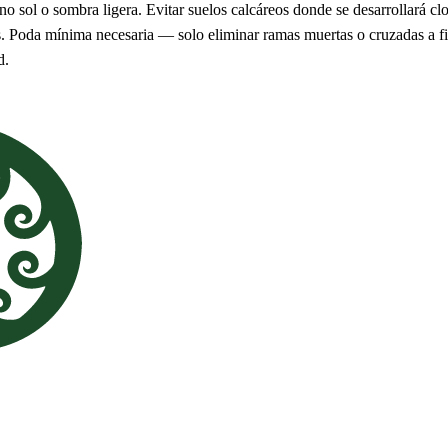
 sol o sombra ligera. Evitar suelos calcáreos donde se desarrollará clor
s. Poda mínima necesaria — solo eliminar ramas muertas o cruzadas a fi
d.