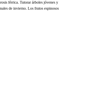
osis férrica. Tutorar árboles jóvenes y
nales de invierno. Los frutos espinosos