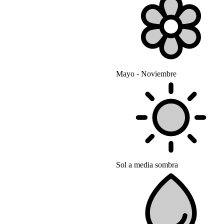
Mayo - Noviembre
Sol a media sombra