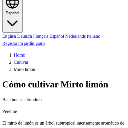
Español
English
Deutsch
Français
Español
Nederlands
Italiano
Registra mi jardín gratis
Home
Cultivar
Mirto limón
Cómo cultivar Mirto limón
Backhousia citriodora
Perenne
El mirto de limón es un árbol subtropical intensamente aromático de