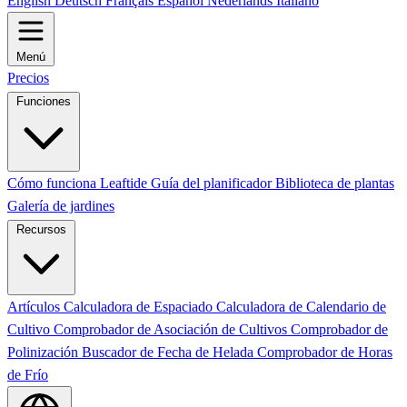
English
Deutsch
Français
Español
Nederlands
Italiano
Menú
Precios
Funciones
Cómo funciona Leaftide
Guía del planificador
Biblioteca de plantas
Galería de jardines
Recursos
Artículos
Calculadora de Espaciado
Calculadora de Calendario de
Cultivo
Comprobador de Asociación de Cultivos
Comprobador de
Polinización
Buscador de Fecha de Helada
Comprobador de Horas
de Frío