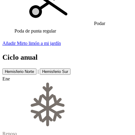
Podar
Poda de punta regular
Añadir Mirto limón a mi jardín
Ciclo anual
|
Hemisferio Norte
Hemisferio Sur
Ene
Reposo