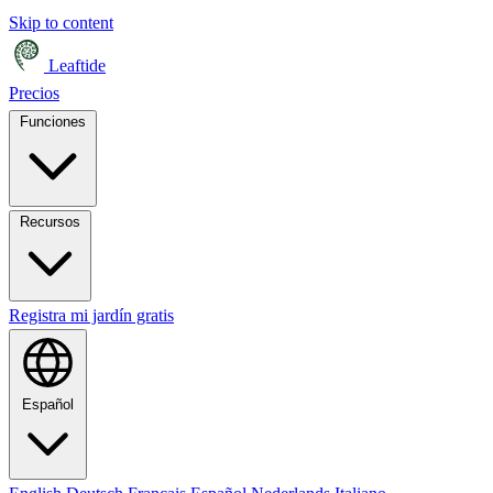
Skip to content
Leaftide
Precios
Funciones
Recursos
Registra mi jardín gratis
Español