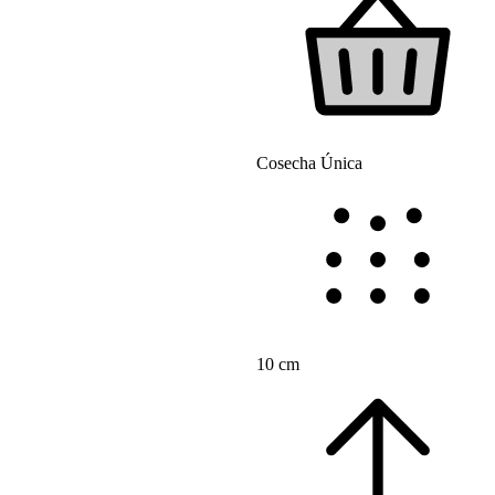
Cosecha Única
10 cm