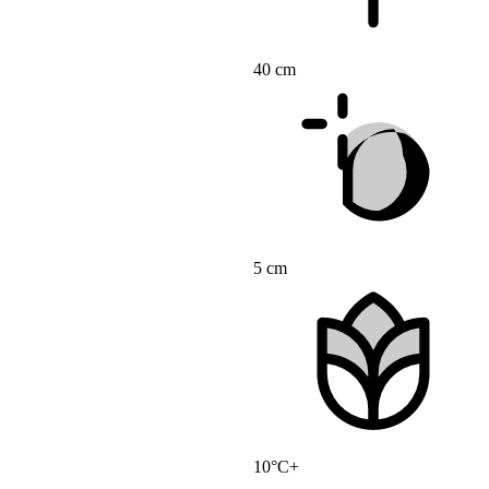
40 cm
5 cm
10°C+