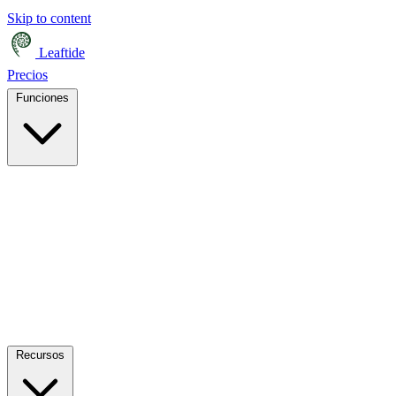
Skip to content
Leaftide
Precios
Funciones
Recursos