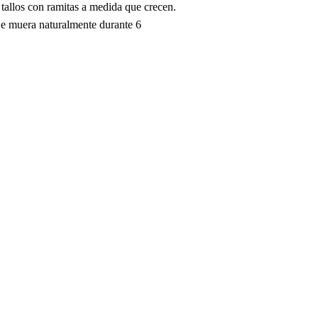
 tallos con ramitas a medida que crecen.
laje muera naturalmente durante 6