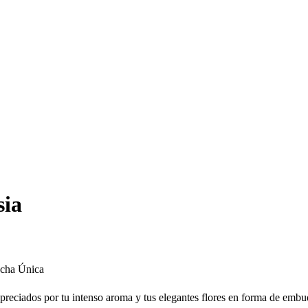
sia
cha Única
apreciados por tu intenso aroma y tus elegantes flores en forma de emb