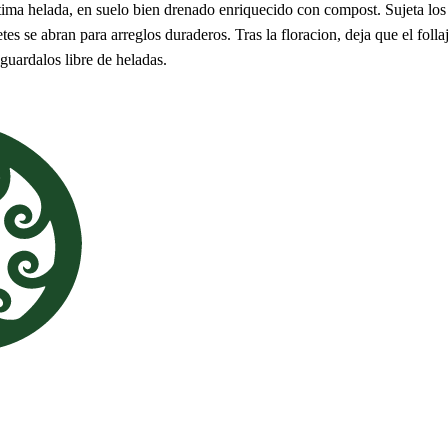
tima helada, en suelo bien drenado enriquecido con compost. Sujeta los
etes se abran para arreglos duraderos. Tras la floracion, deja que el fol
guardalos libre de heladas.