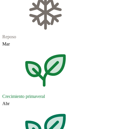
Reposo
Mar
Crecimiento primaveral
Abr