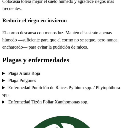
Colocasia tolera mejor el suelo húmedo y agradece riegos más
frecuentes.
Reducir el riego en invierno
El cormo descansa con menos luz. Mantén el sustrato apenas
húmedo —suficiente para que el cormo no se seque, pero nunca
encharcado— para evitar la pudrición de raíces.
Plagas y enfermedades
Plaga
Araña Roja
Plaga
Pulgones
Enfermedad
Pudrición de Raíces
Pythium spp. / Phytophthora
spp.
Enfermedad
Tizón Foliar
Xanthomonas spp.