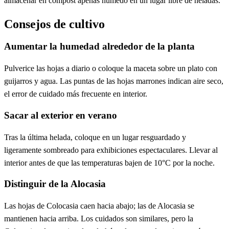
almacenar en compost apenas húmedo en un lugar libre de heladas.
Consejos de cultivo
Aumentar la humedad alrededor de la planta
Pulverice las hojas a diario o coloque la maceta sobre un plato con
guijarros y agua. Las puntas de las hojas marrones indican aire seco,
el error de cuidado más frecuente en interior.
Sacar al exterior en verano
Tras la última helada, coloque en un lugar resguardado y
ligeramente sombreado para exhibiciones espectaculares. Llevar al
interior antes de que las temperaturas bajen de 10°C por la noche.
Distinguir de la Alocasia
Las hojas de Colocasia caen hacia abajo; las de Alocasia se
mantienen hacia arriba. Los cuidados son similares, pero la