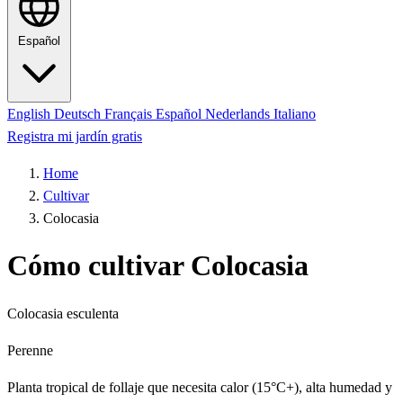
Español
English
Deutsch
Français
Español
Nederlands
Italiano
Registra mi jardín gratis
Home
Cultivar
Colocasia
Cómo cultivar Colocasia
Colocasia esculenta
Perenne
Planta tropical de follaje que necesita calor (15°C+), alta humedad y