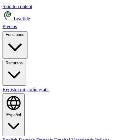
Skip to content
Leaftide
Precios
Funciones
Recursos
Registra mi jardín gratis
Español