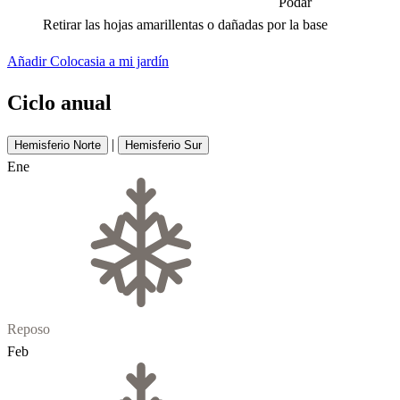
Podar
Retirar las hojas amarillentas o dañadas por la base
Añadir Colocasia a mi jardín
Ciclo anual
|
Hemisferio Norte
Hemisferio Sur
Ene
Reposo
Feb