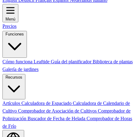
English
Deutsch
Français
Español
Nederlands
Italiano
Menú
Precios
Funciones
Cómo funciona Leaftide
Guía del planificador
Biblioteca de plantas
Galería de jardines
Recursos
Artículos
Calculadora de Espaciado
Calculadora de Calendario de
Cultivo
Comprobador de Asociación de Cultivos
Comprobador de
Polinización
Buscador de Fecha de Helada
Comprobador de Horas
de Frío