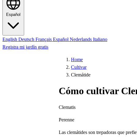
Español
English
Deutsch
Français
Español
Nederlands
Italiano
Registra mi jardín gratis
Home
Cultivar
Clemátide
Cómo cultivar Cle
Clematis
Perenne
Las clemátides son trepadoras que prefier