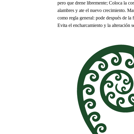
pero que drene libremente; Coloca la co
alambres y ate el nuevo crecimiento. Ma
como regla general: pode después de la f
Evita el encharcamiento y la alteración se