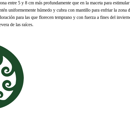
rona entre 5 y 8 cm más profundamente que en la maceta para estimular 
ntén uniformemente húmedo y cubra con mantillo para enfriar la zona de
loración para las que florecen temprano y con fuerza a fines del inviern
vera de las raíces.