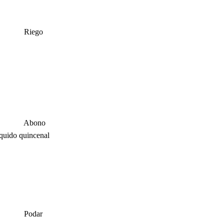
Riego
Abono
íquido quincenal
Podar