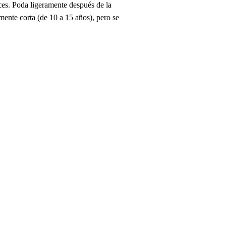
íces. Poda ligeramente después de la
mente corta (de 10 a 15 años), pero se