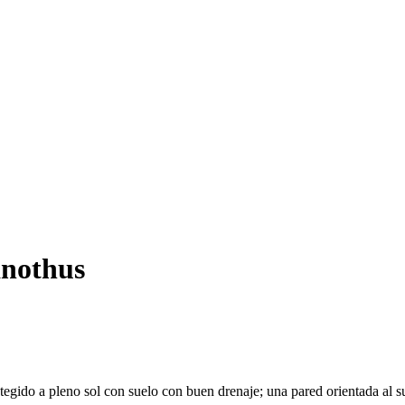
anothus
egido a pleno sol con suelo con buen drenaje; una pared orientada al sur