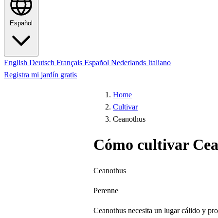
Español
English
Deutsch
Français
Español
Nederlands
Italiano
Registra mi jardín gratis
Home
Cultivar
Ceanothus
Cómo cultivar Ce
Ceanothus
Perenne
Ceanothus necesita un lugar cálido y prot