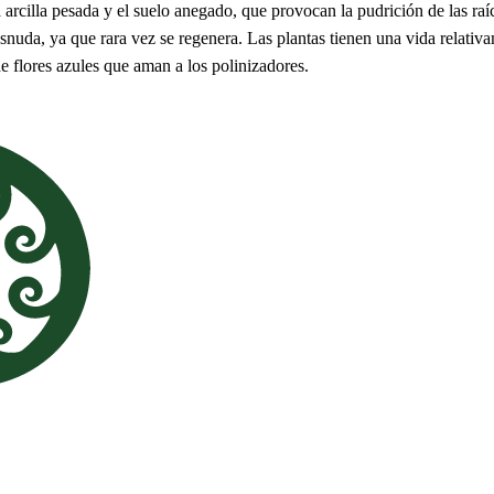
 arcilla pesada y el suelo anegado, que provocan la pudrición de las ra
snuda, ya que rara vez se regenera. Las plantas tienen una vida relativa
 flores azules que aman a los polinizadores.