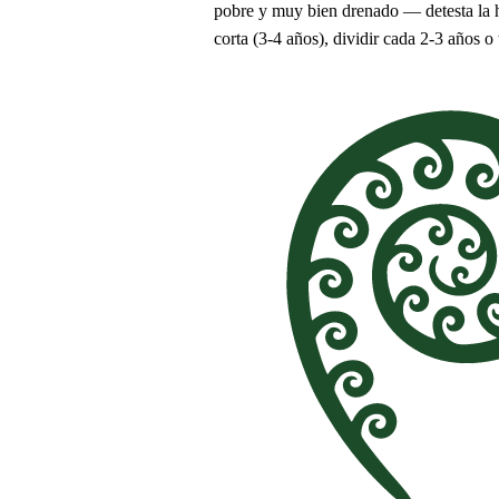
pobre y muy bien drenado — detesta la h
corta (3-4 años), dividir cada 2-3 años o