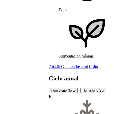
Bajo
Alimentación mínima
Añadir Catananche a mi jardín
Ciclo anual
|
Hemisferio Norte
Hemisferio Sur
Ene