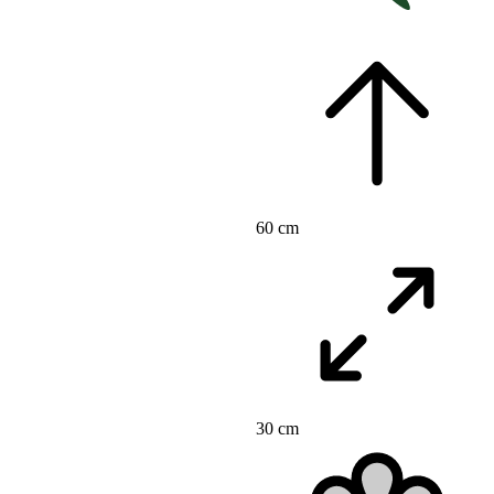
60 cm
30 cm