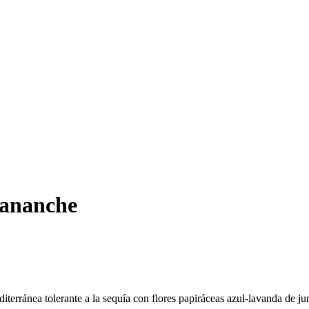
tananche
erránea tolerante a la sequía con flores papiráceas azul-lavanda de jun