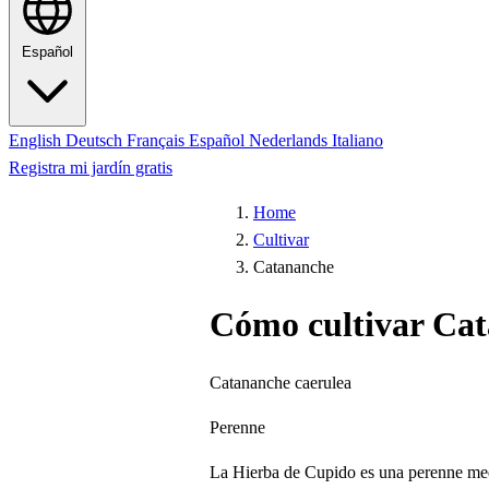
Español
English
Deutsch
Français
Español
Nederlands
Italiano
Registra mi jardín gratis
Home
Cultivar
Catananche
Cómo cultivar Ca
Catananche caerulea
Perenne
La Hierba de Cupido es una perenne medit