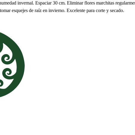
umedad invernal. Espaciar 30 cm. Eliminar flores marchitas regularmen
 tomar esquejes de raíz en invierno. Excelente para corte y secado.