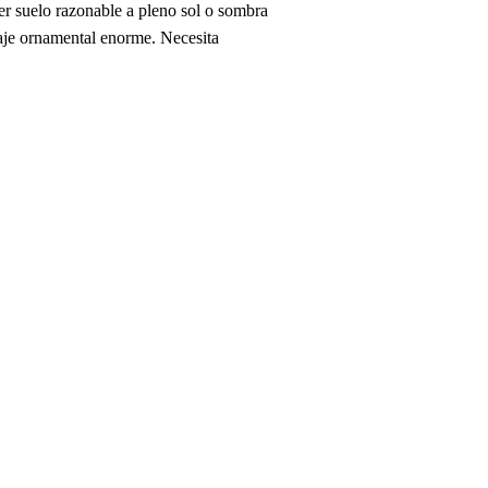
ier suelo razonable a pleno sol o sombra
laje ornamental enorme. Necesita