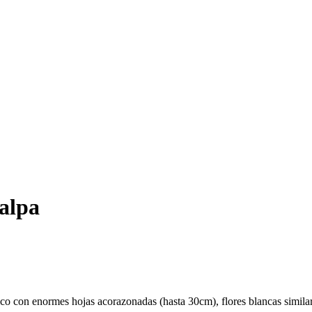
alpa
co con enormes hojas acorazonadas (hasta 30cm), flores blancas similar