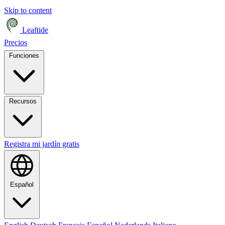
Skip to content
Leaftide
Precios
Funciones
Recursos
Registra mi jardín gratis
Español