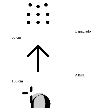
Espaciado
60 cm
Altura
150 cm