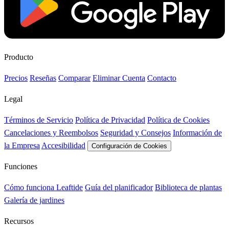
Producto
Precios
Reseñas
Comparar
Eliminar Cuenta
Contacto
Legal
Términos de Servicio
Política de Privacidad
Política de Cookies
Cancelaciones y Reembolsos
Seguridad y Consejos
Información de
la Empresa
Accesibilidad
Configuración de Cookies
Funciones
Cómo funciona Leaftide
Guía del planificador
Biblioteca de plantas
Galería de jardines
Recursos