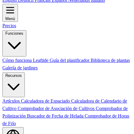
English
Deutsch
Français
Español
Nederlands
Italiano
Menú
Precios
Funciones
Cómo funciona Leaftide
Guía del planificador
Biblioteca de plantas
Galería de jardines
Recursos
Artículos
Calculadora de Espaciado
Calculadora de Calendario de
Cultivo
Comprobador de Asociación de Cultivos
Comprobador de
Polinización
Buscador de Fecha de Helada
Comprobador de Horas
de Frío