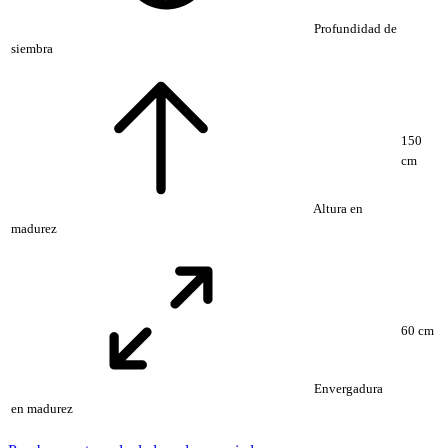
Profundidad de
siembra
150
cm
Altura en
madurez
60 cm
Envergadura
en madurez