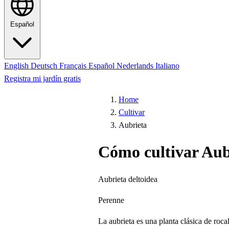
Español
English
Deutsch
Français
Español
Nederlands
Italiano
Registra mi jardín gratis
Home
Cultivar
Aubrieta
Cómo cultivar Aub
Aubrieta deltoidea
Perenne
La aubrieta es una planta clásica de roc