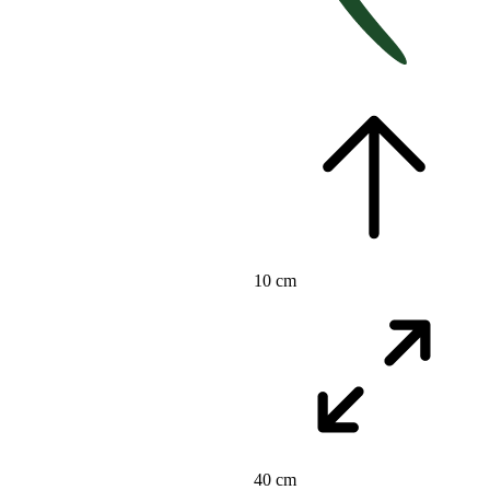
10 cm
40 cm