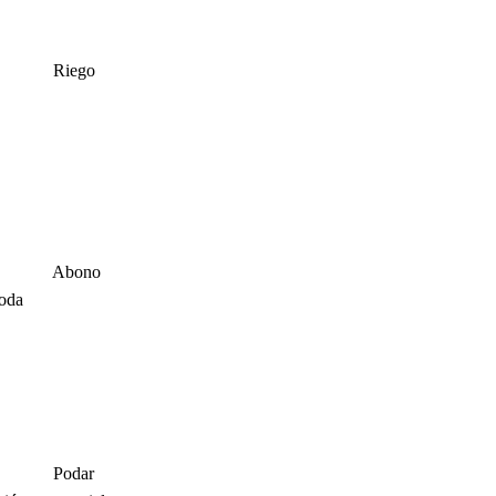
Riego
Abono
poda
Podar