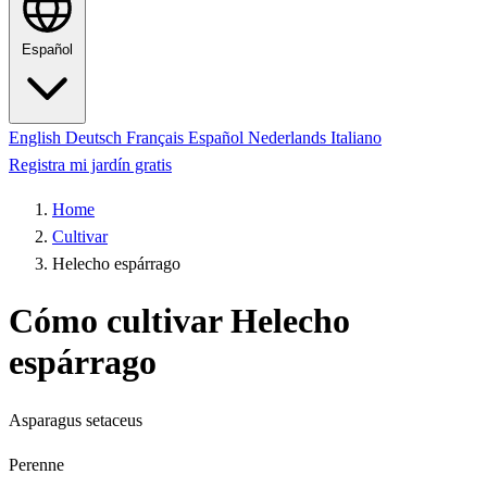
Español
English
Deutsch
Français
Español
Nederlands
Italiano
Registra mi jardín gratis
Home
Cultivar
Helecho espárrago
Cómo cultivar Helecho
espárrago
Asparagus setaceus
Perenne