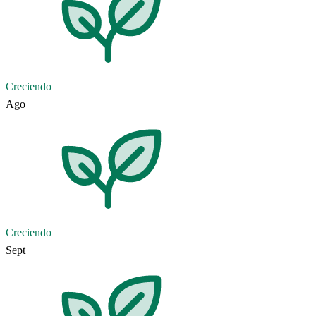
Creciendo
Ago
Creciendo
Sept