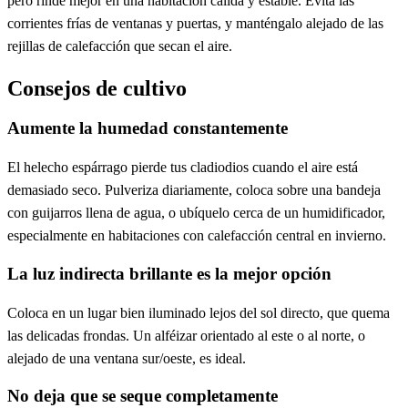
pero rinde mejor en una habitación cálida y estable. Evita las
corrientes frías de ventanas y puertas, y manténgalo alejado de las
rejillas de calefacción que secan el aire.
Consejos de cultivo
Aumente la humedad constantemente
El helecho espárrago pierde tus cladiodios cuando el aire está
demasiado seco. Pulveriza diariamente, coloca sobre una bandeja
con guijarros llena de agua, o ubíquelo cerca de un humidificador,
especialmente en habitaciones con calefacción central en invierno.
La luz indirecta brillante es la mejor opción
Coloca en un lugar bien iluminado lejos del sol directo, que quema
las delicadas frondas. Un alféizar orientado al este o al norte, o
alejado de una ventana sur/oeste, es ideal.
No deja que se seque completamente