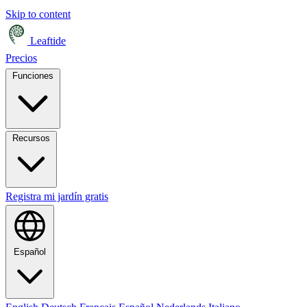
Skip to content
Leaftide
Precios
Funciones
Recursos
Registra mi jardín gratis
Español