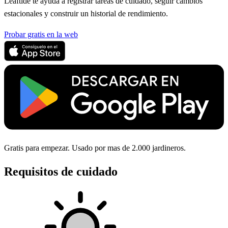
Leaftide te ayuda a registrar tareas de cuidado, seguir cambios
estacionales y construir un historial de rendimiento.
Probar gratis en la web
Gratis para empezar. Usado por mas de 2.000 jardineros.
Requisitos de cuidado