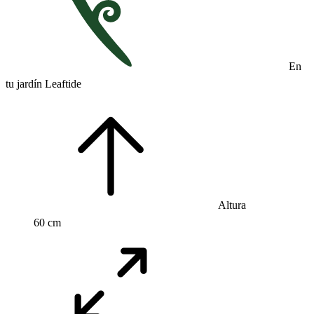
En
tu jardín Leaftide
Altura
60 cm