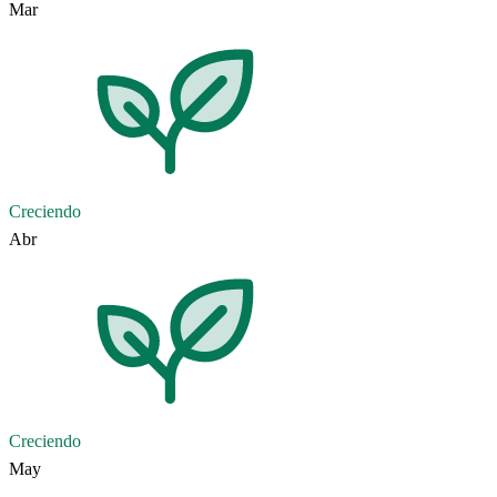
Mar
Creciendo
Abr
Creciendo
May