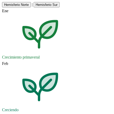
|
Hemisferio Norte
Hemisferio Sur
Ene
Crecimiento primaveral
Feb
Creciendo