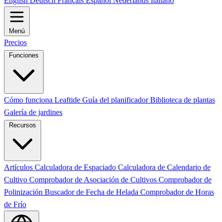
English
Deutsch
Français
Español
Nederlands
Italiano
Menú
Precios
Funciones
Cómo funciona Leaftide
Guía del planificador
Biblioteca de plantas
Galería de jardines
Recursos
Artículos
Calculadora de Espaciado
Calculadora de Calendario de
Cultivo
Comprobador de Asociación de Cultivos
Comprobador de
Polinización
Buscador de Fecha de Helada
Comprobador de Horas
de Frío