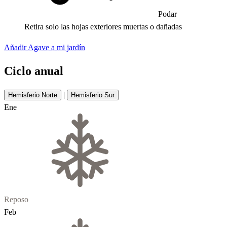
Podar
Retira solo las hojas exteriores muertas o dañadas
Añadir Agave a mi jardín
Ciclo anual
|
Hemisferio Norte
Hemisferio Sur
Ene
Reposo
Feb