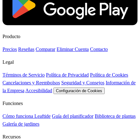
Producto
Precios
Reseñas
Comparar
Eliminar Cuenta
Contacto
Legal
Términos de Servicio
Política de Privacidad
Política de Cookies
Cancelaciones y Reembolsos
Seguridad y Consejos
Información de
la Empresa
Accesibilidad
Configuración de Cookies
Funciones
Cómo funciona Leaftide
Guía del planificador
Biblioteca de plantas
Galería de jardines
Recursos