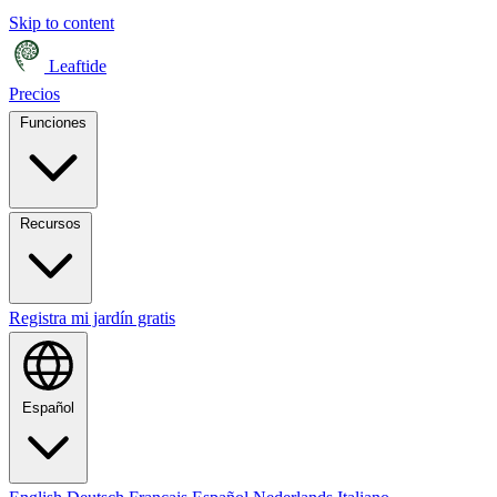
Skip to content
Leaftide
Precios
Funciones
Recursos
Registra mi jardín gratis
Español