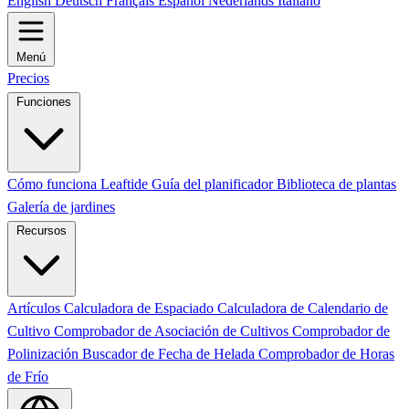
English
Deutsch
Français
Español
Nederlands
Italiano
Menú
Precios
Funciones
Cómo funciona Leaftide
Guía del planificador
Biblioteca de plantas
Galería de jardines
Recursos
Artículos
Calculadora de Espaciado
Calculadora de Calendario de
Cultivo
Comprobador de Asociación de Cultivos
Comprobador de
Polinización
Buscador de Fecha de Helada
Comprobador de Horas
de Frío