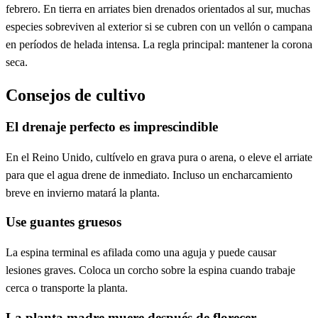
febrero. En tierra en arriates bien drenados orientados al sur, muchas
especies sobreviven al exterior si se cubren con un vellón o campana
en períodos de helada intensa. La regla principal: mantener la corona
seca.
Consejos de cultivo
El drenaje perfecto es imprescindible
En el Reino Unido, cultívelo en grava pura o arena, o eleve el arriate
para que el agua drene de inmediato. Incluso un encharcamiento
breve en invierno matará la planta.
Use guantes gruesos
La espina terminal es afilada como una aguja y puede causar
lesiones graves. Coloca un corcho sobre la espina cuando trabaje
cerca o transporte la planta.
La planta madre muere después de florecer