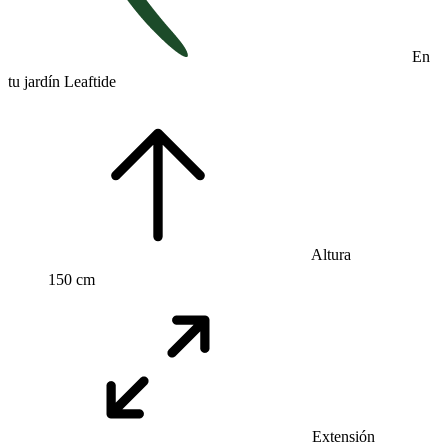
En
tu jardín Leaftide
Altura
150 cm
Extensión