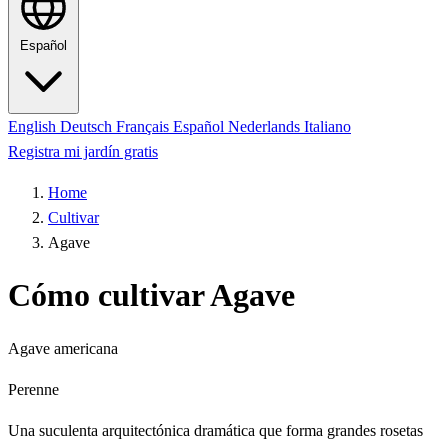
Español
English
Deutsch
Français
Español
Nederlands
Italiano
Registra mi jardín gratis
Home
Cultivar
Agave
Cómo cultivar Agave
Agave americana
Perenne
Una suculenta arquitectónica dramática que forma grandes rosetas