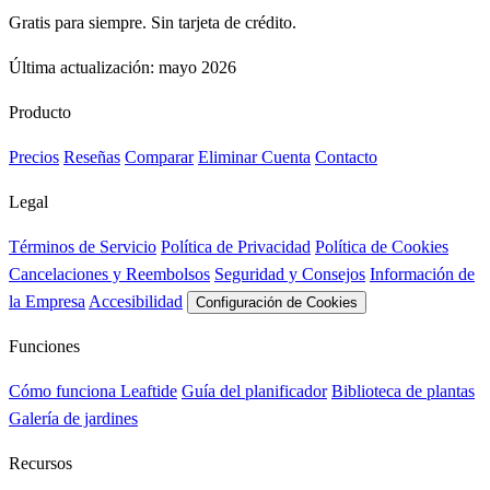
Gratis para siempre. Sin tarjeta de crédito.
Última actualización: mayo 2026
Producto
Precios
Reseñas
Comparar
Eliminar Cuenta
Contacto
Legal
Términos de Servicio
Política de Privacidad
Política de Cookies
Cancelaciones y Reembolsos
Seguridad y Consejos
Información de
la Empresa
Accesibilidad
Configuración de Cookies
Funciones
Cómo funciona Leaftide
Guía del planificador
Biblioteca de plantas
Galería de jardines
Recursos