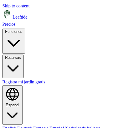
Skip to content
Leaftide
Precios
Funciones
Recursos
Registra mi jardín gratis
Español