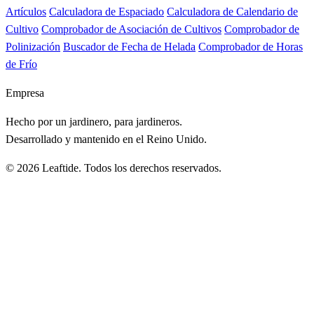
Artículos
Calculadora de Espaciado
Calculadora de Calendario de
Cultivo
Comprobador de Asociación de Cultivos
Comprobador de
Polinización
Buscador de Fecha de Helada
Comprobador de Horas
de Frío
Empresa
Hecho por un jardinero, para jardineros.
Desarrollado y mantenido en el Reino Unido.
© 2026 Leaftide. Todos los derechos reservados.