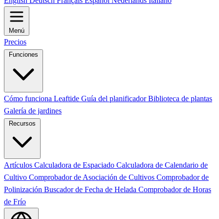
English
Deutsch
Français
Español
Nederlands
Italiano
Menú
Precios
Funciones
Cómo funciona Leaftide
Guía del planificador
Biblioteca de plantas
Galería de jardines
Recursos
Artículos
Calculadora de Espaciado
Calculadora de Calendario de
Cultivo
Comprobador de Asociación de Cultivos
Comprobador de
Polinización
Buscador de Fecha de Helada
Comprobador de Horas
de Frío