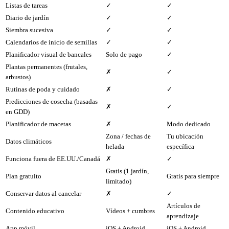
Listas de tareas
✓
✓
Diario de jardín
✓
✓
Siembra sucesiva
✓
✓
Calendarios de inicio de semillas
✓
✓
Planificador visual de bancales
Solo de pago
✓
Plantas permanentes (frutales,
✗
✓
arbustos)
Rutinas de poda y cuidado
✗
✓
Predicciones de cosecha (basadas
✗
✓
en GDD)
Planificador de macetas
✗
Modo dedicado
Zona / fechas de
Tu ubicación
Datos climáticos
helada
específica
Funciona fuera de EE.UU./Canadá
✗
✓
Gratis (1 jardín,
Plan gratuito
Gratis para siempre
limitado)
Conservar datos al cancelar
✗
✓
Artículos de
Contenido educativo
Vídeos + cumbres
aprendizaje
App móvil
iOS + Android
iOS + Android