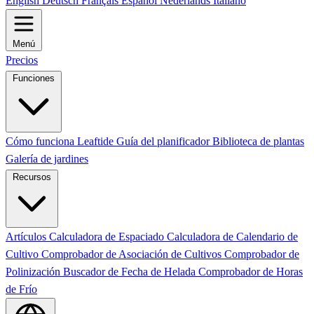
English
Deutsch
Français
Español
Nederlands
Italiano
Menú
Precios
Funciones
Cómo funciona Leaftide
Guía del planificador
Biblioteca de plantas
Galería de jardines
Recursos
Artículos
Calculadora de Espaciado
Calculadora de Calendario de
Cultivo
Comprobador de Asociación de Cultivos
Comprobador de
Polinización
Buscador de Fecha de Helada
Comprobador de Horas
de Frío