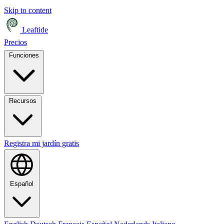
Skip to content
Leaftide
Precios
Funciones
Recursos
Registra mi jardín gratis
Español