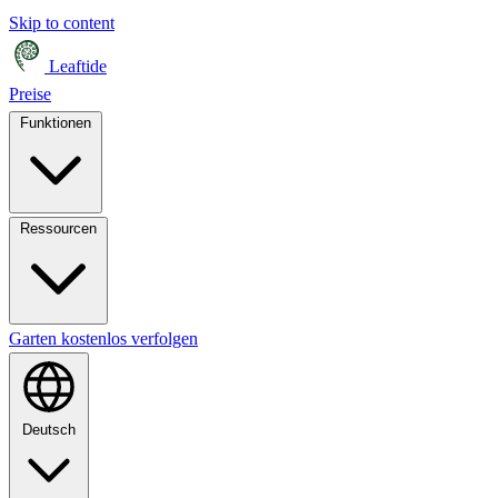
Skip to content
Leaftide
Preise
Funktionen
Ressourcen
Garten kostenlos verfolgen
Deutsch