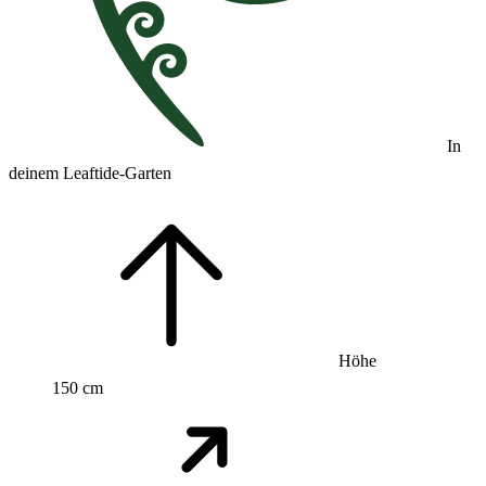
In
deinem Leaftide-Garten
Höhe
150 cm