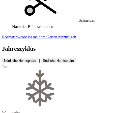
Schneiden
Nach der Blüte schneiden
Rosmarinweide zu meinem Garten hinzufügen
Jahreszyklus
|
Nördliche Hemisphäre
Südliche Hemisphäre
Jan
Winterruhe