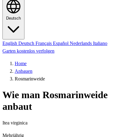
Deutsch
English
Deutsch
Français
Español
Nederlands
Italiano
Garten kostenlos verfolgen
Home
Anbauen
Rosmarinweide
Wie man Rosmarinweide
anbaut
Itea virginica
Mehrjährig