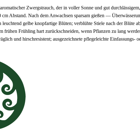
er aromatischer Zwergstrauch, der in voller Sonne und gut durchlässig
–50 cm Abstand. Nach dem Anwachsen sparsam gießen — Überwässerung 
euchtend gelbe knopfartige Blüten; verblühte Stiele nach der Blüte a
im frühen Frühling hart zurückschneiden, wenn Pflanzen zu lang werden
räglich und hirschresistent; ausgezeichnete pflegeleichte Einfassungs-