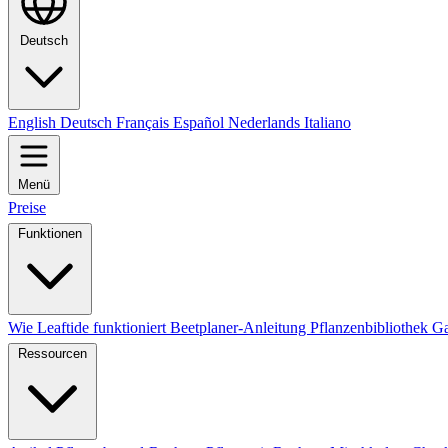
Deutsch
English
Deutsch
Français
Español
Nederlands
Italiano
Menü
Preise
Funktionen
Wie Leaftide funktioniert
Beetplaner-Anleitung
Pflanzenbibliothek
Ga
Ressourcen