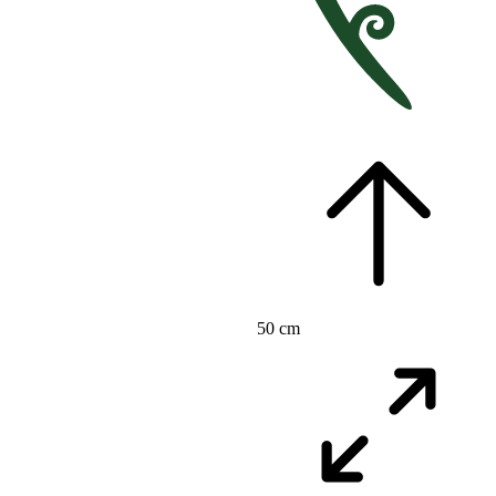
50 cm