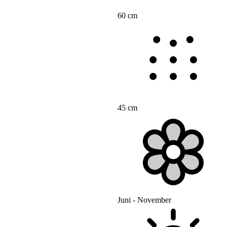
60 cm
45 cm
Juni - November