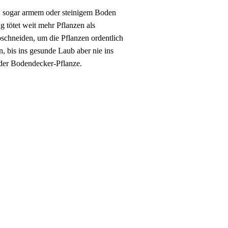
em, sogar armem oder steinigem Boden
tötet weit mehr Pflanzen als
bschneiden, um die Pflanzen ordentlich
, bis ins gesunde Laub aber nie ins
 oder Bodendecker-Pflanze.