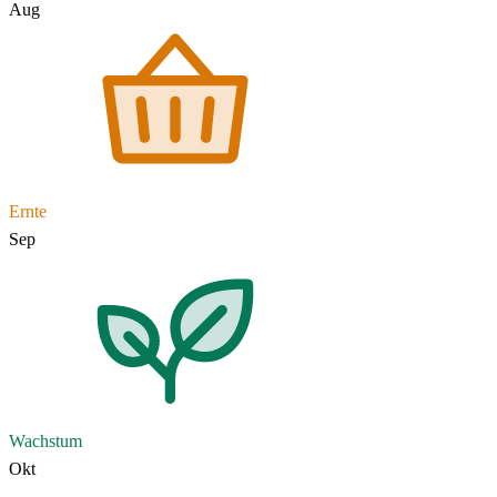
Aug
Ernte
Sep
Wachstum
Okt