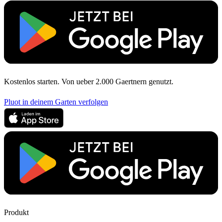
Kostenlos starten. Von ueber 2.000 Gaertnern genutzt.
Pluot in deinem Garten verfolgen
Produkt