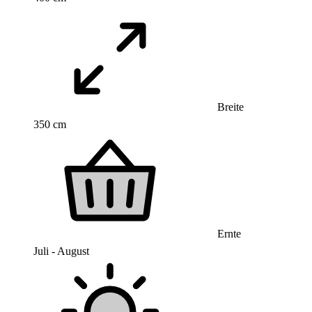
Breite
350 cm
Ernte
Juli - August