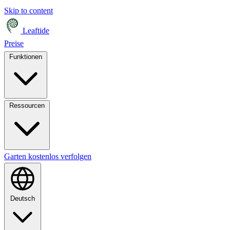
Skip to content
Leaftide
Preise
Funktionen
Ressourcen
Garten kostenlos verfolgen
Deutsch