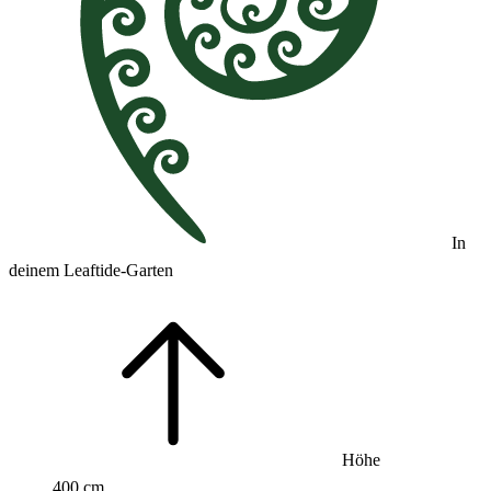
In
deinem Leaftide-Garten
Höhe
400 cm