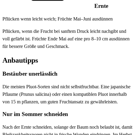
Ernte
Pflücken wenn leicht weich; Früchte Mai–Juni ausdünnen
Pflücken, wenn die Frucht bei sanftem Druck leicht nachgibt und
voll gefärbt ist. Früchte Ende Mai auf eine pro 8–10 cm ausdünnen
für bessere Größe und Geschmack.
Anbautipps
Bestäuber unerlässlich
Die meisten Pluot-Sorten sind nicht selbstfruchtbar. Eine japanische
Pflaume (Prunus salicina) oder einen kompatiblen Pluot innerhalb
von 15 m pflanzen, um guten Fruchtansatz zu gewährleisten.
Nur im Sommer schneiden
Nach der Ernte schneiden, solange der Baum noch belaubt ist, damit
Bleikrankheitssporen nicht in frische Wunden eindringen. Im Herbst