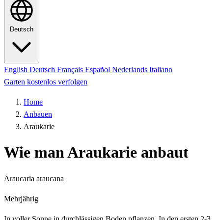
Deutsch
English
Deutsch
Français
Español
Nederlands
Italiano
Garten kostenlos verfolgen
Home
Anbauen
Araukarie
Wie man Araukarie anbaut
Araucaria araucana
Mehrjährig
In voller Sonne in durchlässigen Boden pflanzen. In den ersten 2-3