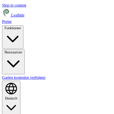
Skip to content
Leaftide
Preise
Funktionen
Ressourcen
Garten kostenlos verfolgen
Deutsch