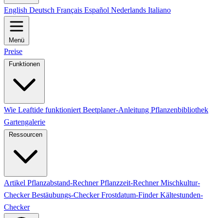
English
Deutsch
Français
Español
Nederlands
Italiano
Menü
Preise
Funktionen
Wie Leaftide funktioniert
Beetplaner-Anleitung
Pflanzenbibliothek
Gartengalerie
Ressourcen
Artikel
Pflanzabstand-Rechner
Pflanzzeit-Rechner
Mischkultur-
Checker
Bestäubungs-Checker
Frostdatum-Finder
Kältestunden-
Checker