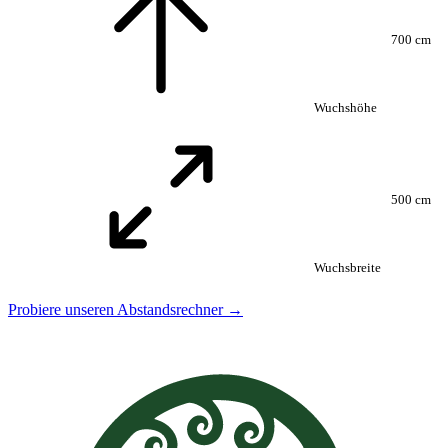
700 cm
Wuchshöhe
500 cm
Wuchsbreite
Probiere unseren Abstandsrechner →