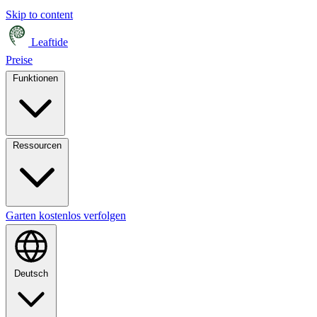
Skip to content
Leaftide
Preise
Funktionen
Ressourcen
Garten kostenlos verfolgen
Deutsch