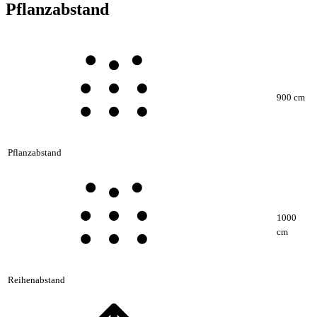
Pflanzabstand
900 cm
Pflanzabstand
1000
cm
Reihenabstand