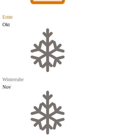
Ernte
Okt
Winterruhe
Nov