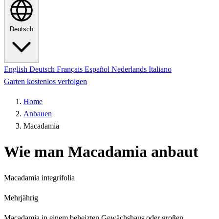
Deutsch
English
Deutsch
Français
Español
Nederlands
Italiano
Garten kostenlos verfolgen
Home
Anbauen
Macadamia
Wie man Macadamia anbaut
Macadamia integrifolia
Mehrjährig
Macadamia in einem beheizten Gewächshaus oder großen