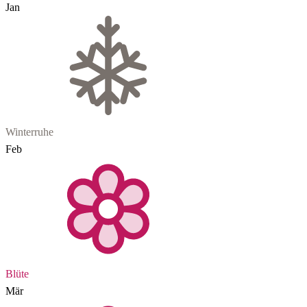
Jan
Winterruhe
Feb
Blüte
Mär