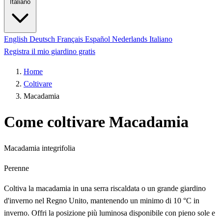
Italiano
English
Deutsch
Français
Español
Nederlands
Italiano
Registra il mio giardino gratis
Home
Coltivare
Macadamia
Come coltivare Macadamia
Macadamia integrifolia
Perenne
Coltiva la macadamia in una serra riscaldata o un grande giardino
d'inverno nel Regno Unito, mantenendo un minimo di 10 °C in
inverno. Offri la posizione più luminosa disponibile con pieno sole e