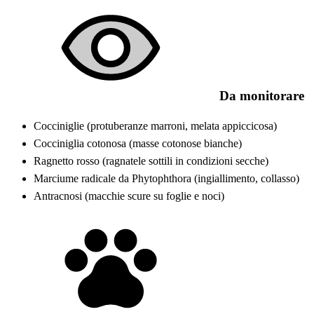
Da monitorare
Cocciniglie (protuberanze marroni, melata appiccicosa)
Cocciniglia cotonosa (masse cotonose bianche)
Ragnetto rosso (ragnatele sottili in condizioni secche)
Marciume radicale da Phytophthora (ingiallimento, collasso)
Antracnosi (macchie scure su foglie e noci)