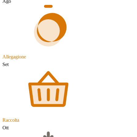
Ago
Allegagione
Set
Raccolta
Ott