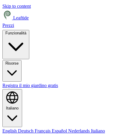
Skip to content
Leaftide
Prezzi
Funzionalità
Risorse
Registra il mio giardino gratis
Italiano
English
Deutsch
Français
Español
Nederlands
Italiano