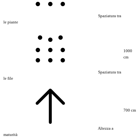
Spaziatura tra
le piante
1000
cm
Spaziatura tra
le file
700 cm
Altezza a
maturità