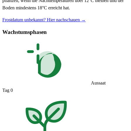
pflanzen, wenn die Nachttemperaturen über 12°C bleiben und der
Boden mindestens 18°C erreicht hat.
Frostdatum unbekannt? Hier nachschauen →
Wachstumsphasen
Aussaat
Tag 0