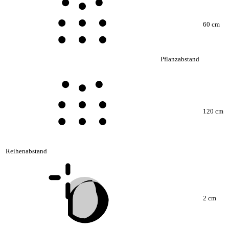
60 cm
Pflanzabstand
120 cm
Reihenabstand
2 cm