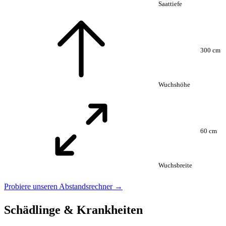
Saattiefe
300 cm
Wuchshöhe
60 cm
Wuchsbreite
Probiere unseren Abstandsrechner →
Schädlinge & Krankheiten