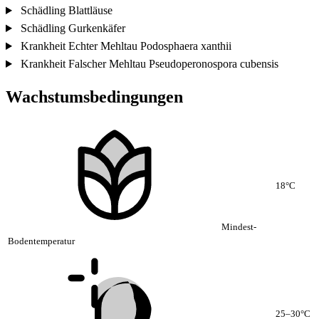
Schädling
Blattläuse
Schädling
Gurkenkäfer
Krankheit
Echter Mehltau
Podosphaera xanthii
Krankheit
Falscher Mehltau
Pseudoperonospora cubensis
Wachstumsbedingungen
18°C
Mindest-
Bodentemperatur
25–30°C