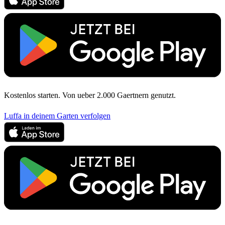
Kostenlos starten. Von ueber 2.000 Gaertnern genutzt.
Luffa in deinem Garten verfolgen