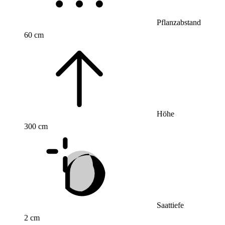
Pflanzabstand
60 cm
Höhe
300 cm
Saattiefe
2 cm