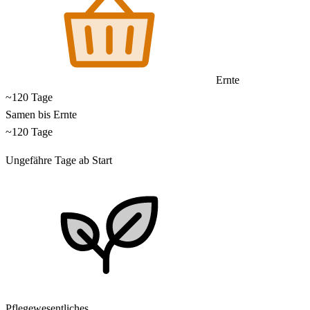
Ernte
~120 Tage
Samen bis Ernte
~120 Tage
Ungefähre Tage ab Start
Pflegewesentliches