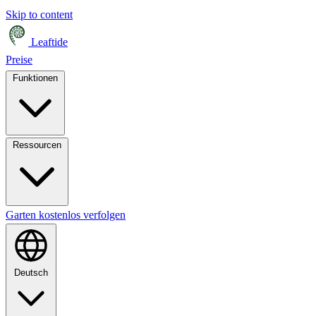
Skip to content
Leaftide
Preise
Funktionen
Ressourcen
Garten kostenlos verfolgen
Deutsch