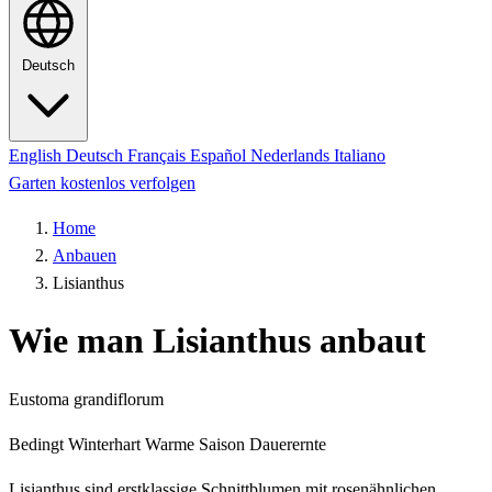
Deutsch
English
Deutsch
Français
Español
Nederlands
Italiano
Garten kostenlos verfolgen
Home
Anbauen
Lisianthus
Wie man Lisianthus anbaut
Eustoma grandiflorum
Bedingt Winterhart
Warme Saison
Dauerernte
Lisianthus sind erstklassige Schnittblumen mit rosenähnlichen