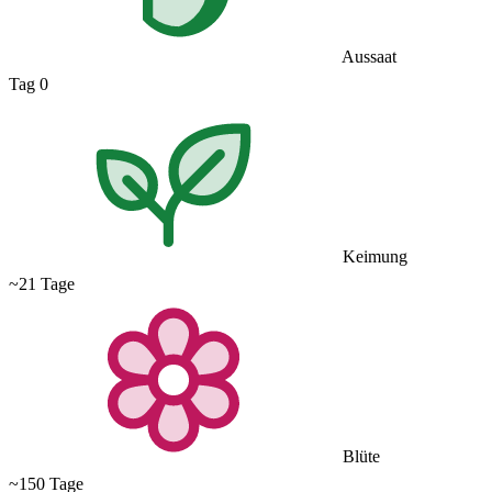
Aussaat
Tag 0
Keimung
~21 Tage
Blüte
~150 Tage