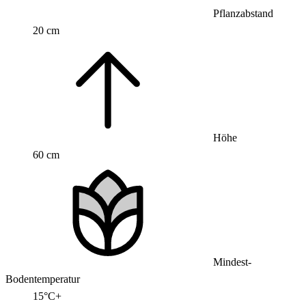
Pflanzabstand
20 cm
Höhe
60 cm
Mindest-
Bodentemperatur
15°C+