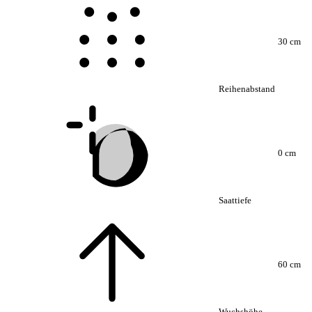
30 cm
Reihenabstand
0 cm
Saattiefe
60 cm
Wuchshöhe