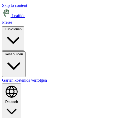
Skip to content
Leaftide
Preise
Funktionen
Ressourcen
Garten kostenlos verfolgen
Deutsch