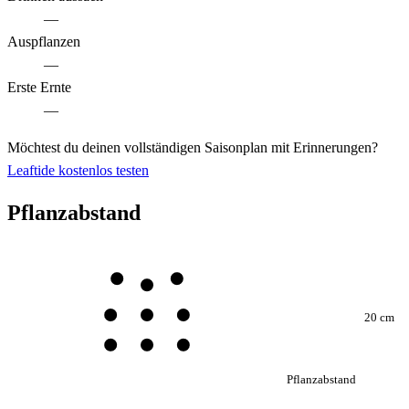
—
Auspflanzen
—
Erste Ernte
—
Möchtest du deinen vollständigen Saisonplan mit Erinnerungen?
Leaftide kostenlos testen
Pflanzabstand
20 cm
Pflanzabstand