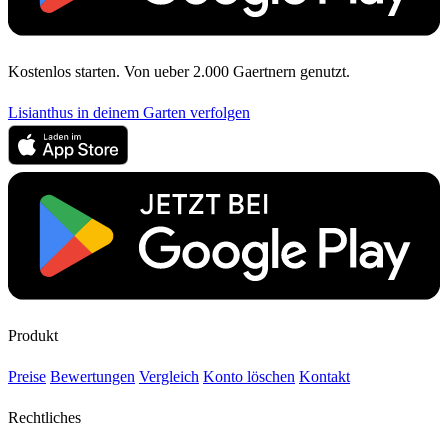
Kostenlos starten. Von ueber 2.000 Gaertnern genutzt.
Lisianthus in deinem Garten verfolgen
Produkt
Preise
Bewertungen
Vergleich
Konto löschen
Kontakt
Rechtliches