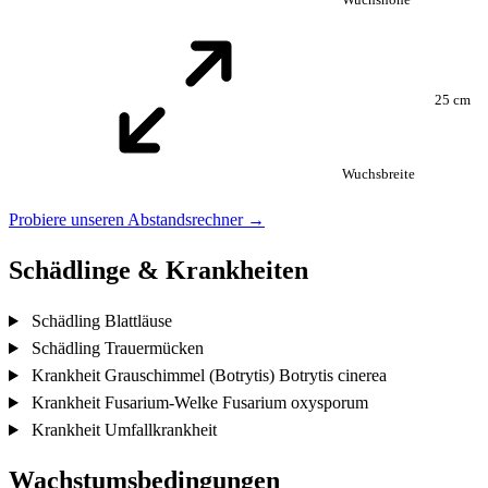
25 cm
Wuchsbreite
Probiere unseren Abstandsrechner →
Schädlinge & Krankheiten
Schädling
Blattläuse
Schädling
Trauermücken
Krankheit
Grauschimmel (Botrytis)
Botrytis cinerea
Krankheit
Fusarium-Welke
Fusarium oxysporum
Krankheit
Umfallkrankheit
Wachstumsbedingungen