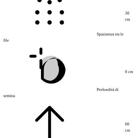
30
cm
Spaziatura tra le
file
0 cm
Profondità di
semina
60
cm