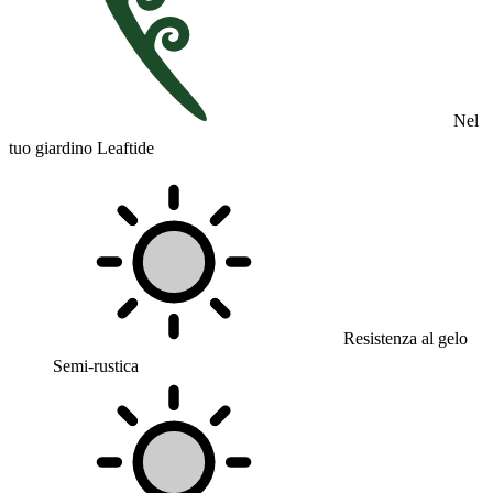
Nel
tuo giardino Leaftide
Resistenza al gelo
Semi-rustica