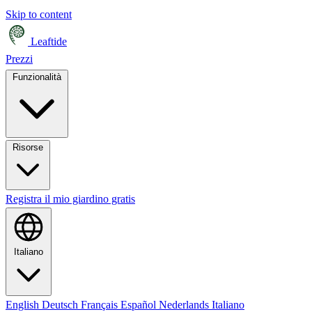
Skip to content
Leaftide
Prezzi
Funzionalità
Risorse
Registra il mio giardino gratis
Italiano
English
Deutsch
Français
Español
Nederlands
Italiano