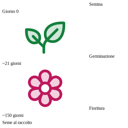
Semina
Giorno 0
Germinazione
~21 giorni
Fioritura
~150 giorni
Seme al raccolto