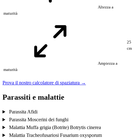
Altezza a
maturità
25
cm
Ampiezza a
maturità
Prova il nostro calcolatore di spaziatura →
Parassiti e malattie
Parassita
Afidi
Parassita
Moscerini dei funghi
Malattia
Muffa grigia (Botrite)
Botrytis cinerea
Malattia
Tracheofusariosi
Fusarium oxysporum