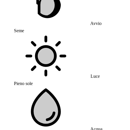
Avvio
Seme
Luce
Pieno sole
Acqua