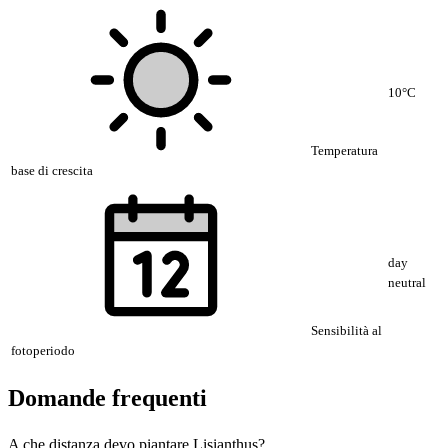
10°C
Temperatura
base di crescita
day
neutral
Sensibilità al
fotoperiodo
Domande frequenti
A che distanza devo piantare Lisianthus?