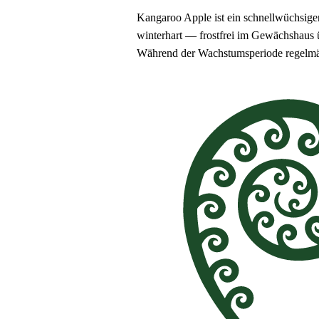
Kangaroo Apple ist ein schnellwüchsiger
winterhart — frostfrei im Gewächshaus 
Während der Wachstumsperiode regelmäßig