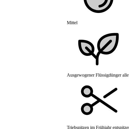
Mittel
Ausgewogener Flüssigdünger all
Triebspitzen im Frühjahr entspitze