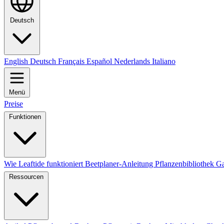
Deutsch
English
Deutsch
Français
Español
Nederlands
Italiano
Menü
Preise
Funktionen
Wie Leaftide funktioniert
Beetplaner-Anleitung
Pflanzenbibliothek
Ga
Ressourcen