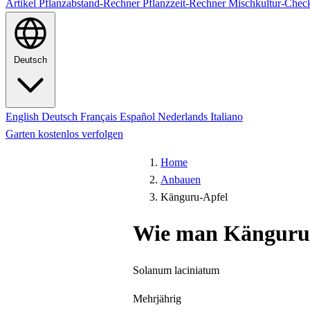
Artikel
Pflanzabstand-Rechner
Pflanzzeit-Rechner
Mischkultur-Chec
Deutsch
English
Deutsch
Français
Español
Nederlands
Italiano
Garten kostenlos verfolgen
Home
Anbauen
Känguru-Apfel
Wie man Känguru-
Solanum laciniatum
Mehrjährig