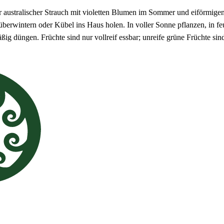
 australischer Strauch mit violetten Blumen im Sommer und eiförmigen 
überwintern oder Kübel ins Haus holen. In voller Sonne pflanzen, in f
 düngen. Früchte sind nur vollreif essbar; unreife grüne Früchte sind 