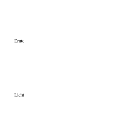
Ernte
Licht