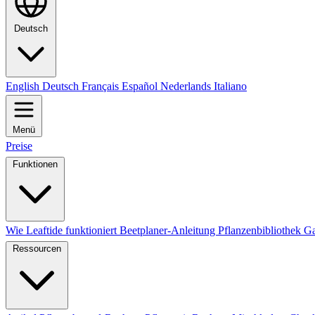
Deutsch
English
Deutsch
Français
Español
Nederlands
Italiano
Menü
Preise
Funktionen
Wie Leaftide funktioniert
Beetplaner-Anleitung
Pflanzenbibliothek
Ga
Ressourcen