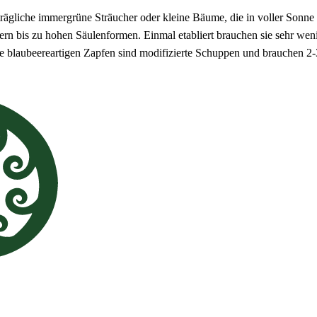
trägliche immergrüne Sträucher oder kleine Bäume, die in voller Sonn
n bis zu hohen Säulenformen. Einmal etabliert brauchen sie sehr wenig
ie blaubeereartigen Zapfen sind modifizierte Schuppen und brauchen 2-