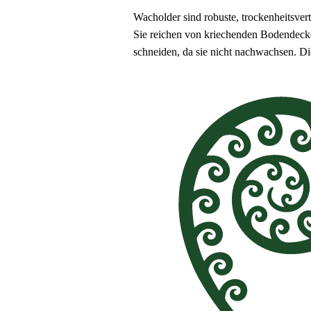
Wacholder sind robuste, trockenheitsver
Sie reichen von kriechenden Bodendecker
schneiden, da sie nicht nachwachsen. D