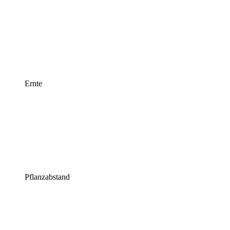
Ernte
Pflanzabstand