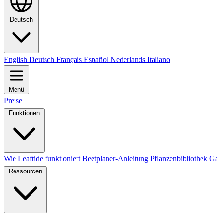
Deutsch
English
Deutsch
Français
Español
Nederlands
Italiano
Menü
Preise
Funktionen
Wie Leaftide funktioniert
Beetplaner-Anleitung
Pflanzenbibliothek
Ga
Ressourcen