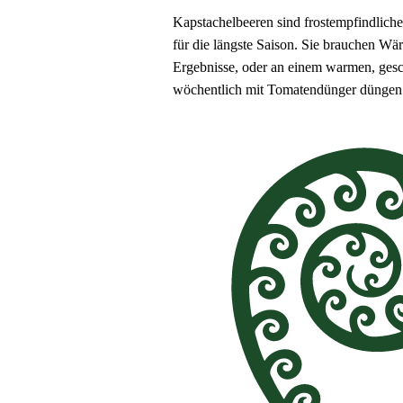
Kapstachelbeeren sind frostempfindliche
für die längste Saison. Sie brauchen W
Ergebnisse, oder an einem warmen, gesch
wöchentlich mit Tomatendünger düngen. F