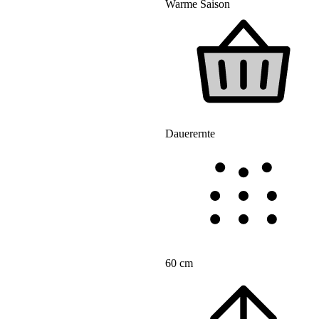
Warme Saison
Dauerernte
60 cm