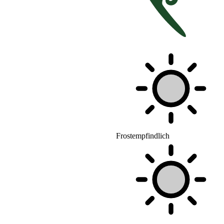
Frostempfindlich