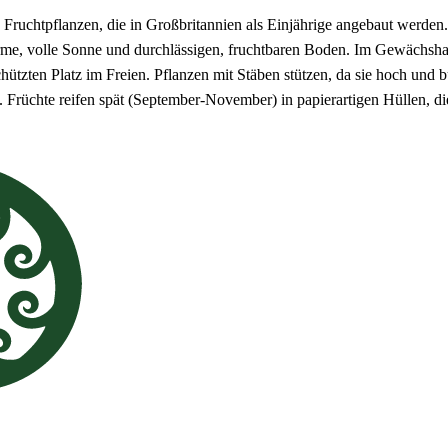
 Fruchtpflanzen, die in Großbritannien als Einjährige angebaut werden
ärme, volle Sonne und durchlässigen, fruchtbaren Boden. Im Gewächsha
ützten Platz im Freien. Pflanzen mit Stäben stützen, da sie hoch und 
rüchte reifen spät (September-November) in papierartigen Hüllen, die